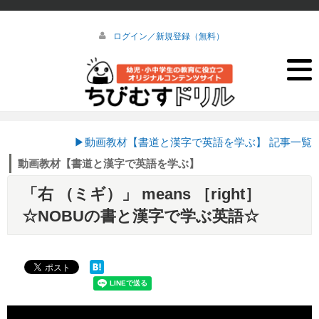
ログイン／新規登録（無料）
▶動画教材【書道と漢字で英語を学ぶ】 記事一覧
動画教材【書道と漢字で英語を学ぶ】
「右 （ミギ）」 means ［right］
☆NOBUの書と漢字で学ぶ英語☆