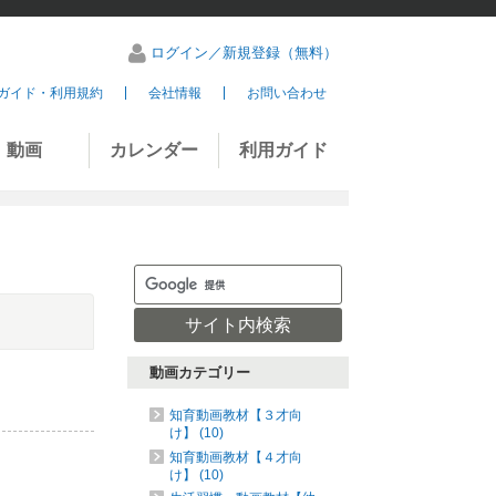
ログイン／新規登録（無料）
ガイド・利用規約
会社情報
お問い合わせ
動画
カレンダー
利用ガイド
動画カテゴリー
知育動画教材【３才向
け】 (10)
知育動画教材【４才向
け】 (10)