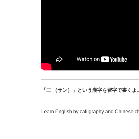
「三 （サン）」という漢字を習字で書くよ。
Learn English by calligraphy and Chinese c