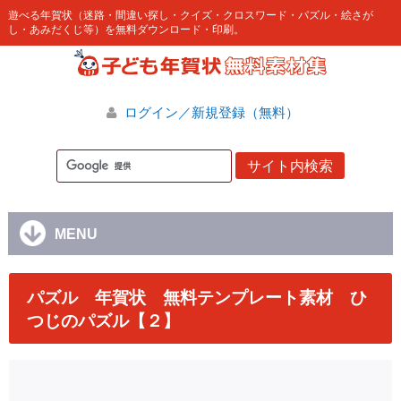
遊べる年賀状（迷路・間違い探し・クイズ・クロスワード・パズル・絵さが
し・あみだくじ等）を無料ダウンロード・印刷。
ログイン／新規登録（無料）
MENU
パズル 年賀状 無料テンプレート素材 ひ
つじのパズル【２】