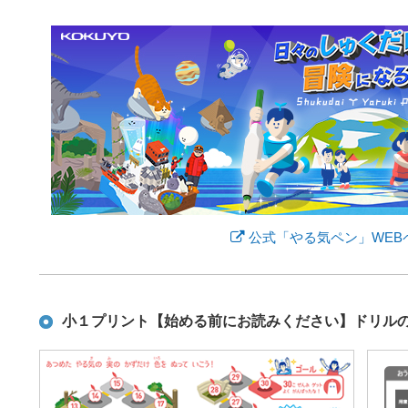
公式「やる気ペン」WEB
小１プリント【始める前にお読みください】ドリル