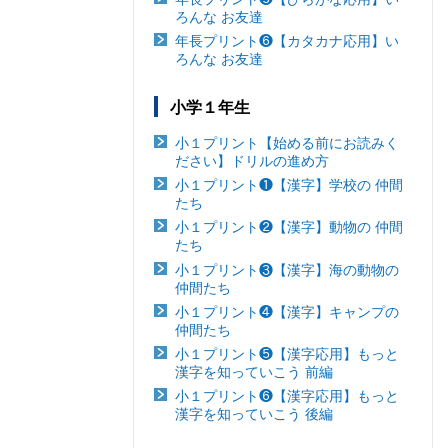
ろんな お友達
年長プリント❻【カタカナ応用】い
ろんな お友達
小学１年生
小１プリント【始める前にお読みく
ださい】ドリルの進め方
小１プリント❶【漢字】学校の 仲間
たち
小１プリント❷【漢字】動物の 仲間
たち
小１プリント❸【漢字】海の動物の
仲間たち
小１プリント❹【漢字】キャンプの
仲間たち
小１プリント❺【漢字応用】もっと
漢字を知っていこう 前編
小１プリント❻【漢字応用】もっと
漢字を知っていこう 後編