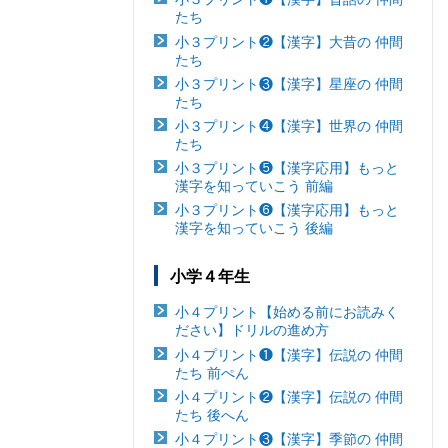
たち
小３プリント❷【漢字】大昔の 仲間
たち
小３プリント❸【漢字】星座の 仲間
たち
小３プリント❹【漢字】世界の 仲間
たち
小３プリント❺【漢字応用】もっと
漢字を知っていこう 前編
小３プリント❻【漢字応用】もっと
漢字を知っていこう 後編
小学４年生
小４プリント【始める前にお読みく
ださい】ドリルの進め方
小４プリント❶【漢字】伝説の 仲間
たち 前ぺん
小４プリント❷【漢字】伝説の 仲間
たち 後へん
小４プリント❸【漢字】季節の 仲間