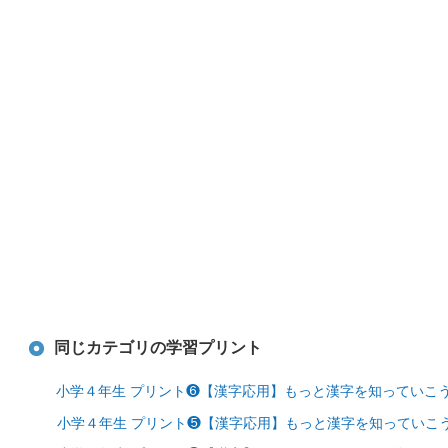
同じカテゴリの学習プリント
小学４年生 プリント❻【漢字応用】もっと漢字を知っていこう
小学４年生 プリント❺【漢字応用】もっと漢字を知っていこう