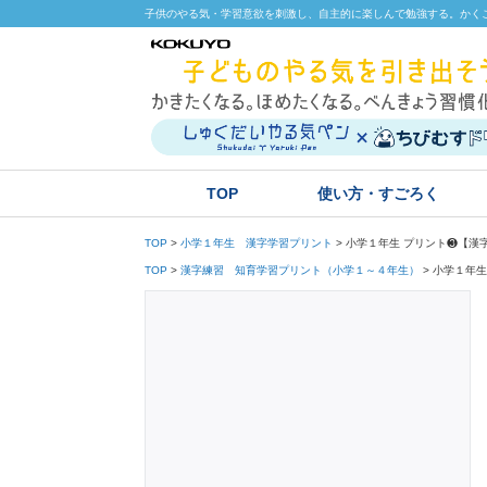
子供のやる気・学習意欲を刺激し、自主的に楽しんで勉強する。かくこ
TOP
使い方・すごろく
小学１年生 プリント❸【漢
TOP
小学１年生 漢字学習プリント
小学１年生
TOP
漢字練習 知育学習プリント（小学１～４年生）