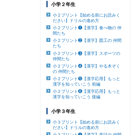
小学２年生
小２プリント【始める前にお読みく
ださい】ドリルの進め方
小２プリント❶【漢字】食べ物の 仲
間たち
小２プリント❷【漢字】図工の 仲間
たち
小２プリント❸【漢字】スポーツの
仲間たち
小２プリント❹【漢字】やる木ぞく
の 仲間たち
小２プリント❺【漢字応用】もっと
漢字を知っていこう 前編
小２プリント❻【漢字応用】もっと
漢字を知っていこう 後編
小学３年生
小３プリント【始める前にお読みく
ださい】ドリルの進め方
小３プリント❶【漢字】昔話の 仲間