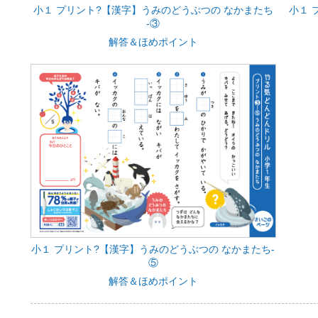
小１ プリント?【漢字】うみのどうぶつの なかまたち
小１ 
‐③
解答＆ほめポイント
小１ プリント?【漢字】うみのどうぶつの なかまたち‐
⑤
解答＆ほめポイント