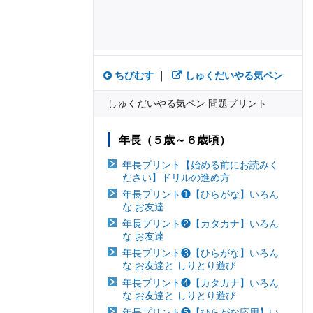
ちびむす
｜
しゅくだいやる気ペン
しゅくだいやる気ペン 問題プリント
年長（５歳～６歳頃）
年長プリント【始める前にお読みく
ださい】ドリルの進め方
年長プリント❶【ひらがな】いろん
な お友達
年長プリント❷【カタカナ】いろん
な お友達
年長プリント❸【ひらがな】いろん
な お友達と しりとり遊び
年長プリント❹【カタカナ】いろん
な お友達と しりとり遊び
年長プリント❺【ひらがな応用】い