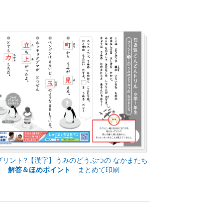
プリント?【漢字】うみのどうぶつの なかまたち
解答＆ほめポイント
まとめて印刷