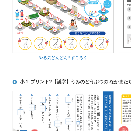
やる気どんどん!! すごろく
小１ プリント?【漢字】うみのどうぶつの なかまた