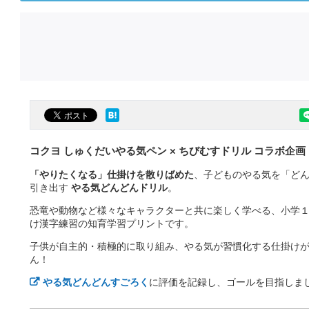
コクヨ しゅくだいやる気ペン × ちびむすドリル コラボ企画
「やりたくなる」仕掛けを散りばめた
、子どものやる気を「ど
引き出す
やる気どんどんドリル
。
恐竜や動物など様々なキャラクターと共に楽しく学べる、小学
け漢字練習の知育学習プリントです。
子供が自主的・積極的に取り組み、やる気が習慣化する仕掛け
ん！
やる気どんどんすごろく
に評価を記録し、ゴールを目指しま