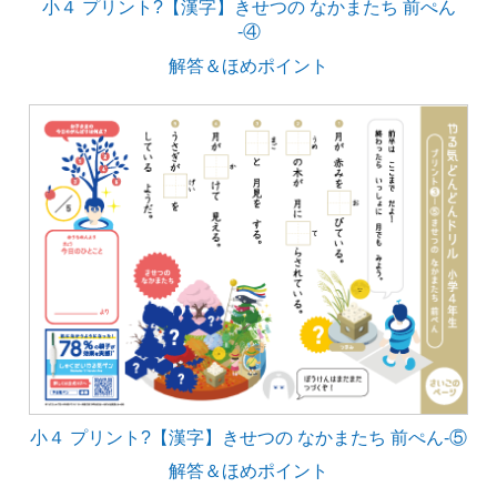
小４ プリント?【漢字】きせつの なかまたち 前ぺん
‐④
解答＆ほめポイント
小４ プリント?【漢字】きせつの なかまたち 前ぺん‐⑤
解答＆ほめポイント