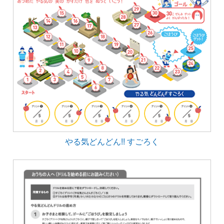
やる気どんどん!! すごろく