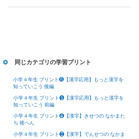
同じカテゴリの学習プリント
小学４年生 プリント❻【漢字応用】もっと漢字を
知っていこう 後編
小学４年生 プリント❺【漢字応用】もっと漢字を
知っていこう 前編
小学４年生 プリント❹【漢字】きせつの なかまた
ち 後へん
小学４年生 プリント❷【漢字】でんせつの なかま