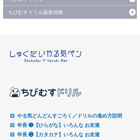
ちびむすドリル最新情報
やる気どんどんすごろく／ドリルの進め方説明
年長 ❶【ひらがな】いろんな お友達
年長 ❷【カタカナ】いろんな お友達