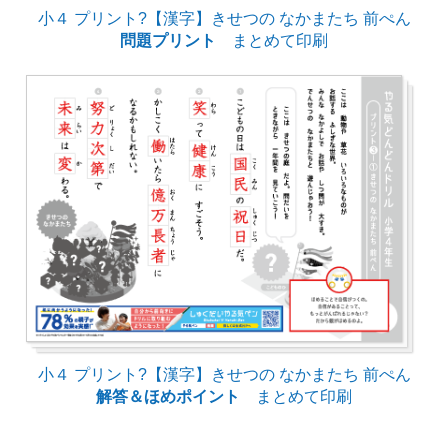
小４ プリント?【漢字】きせつの なかまたち 前ぺん
問題プリント
まとめて印刷
小４ プリント?【漢字】きせつの なかまたち 前ぺん
解答＆ほめポイント
まとめて印刷