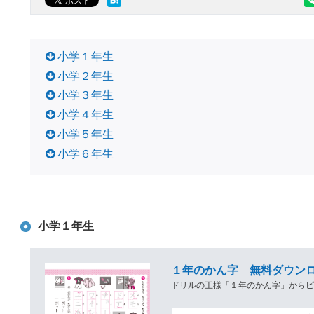
小学１年生
小学２年生
小学３年生
小学４年生
小学５年生
小学６年生
小学１年生
１年のかん字 無料ダウンロ
ドリルの王様「１年のかん字」から