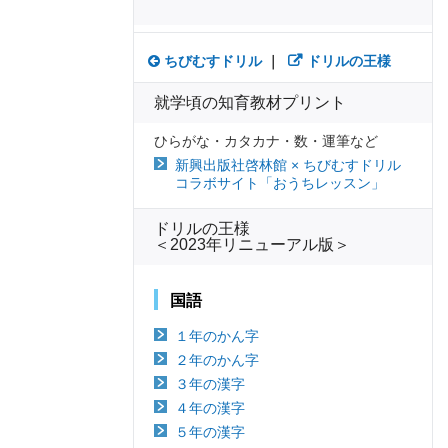
ちびむすドリル
｜
ドリルの王様
就学頃の知育教材プリント
ひらがな・カタカナ・数・運筆など
新興出版社啓林館 × ちびむすドリル
コラボサイト「おうちレッスン」
ドリルの王様
＜2023年リニューアル版＞
国語
１年のかん字
２年のかん字
３年の漢字
４年の漢字
５年の漢字