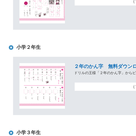
（
小学２年生
２年のかん字 無料ダウンロ
ドリルの王様「２年のかん字」から
（
小学３年生