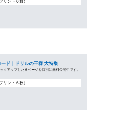
プリント６枚）
ード｜ドリルの王様 大特集
ピックアップした６ページを特別に無料公開中です。
プリント６枚）