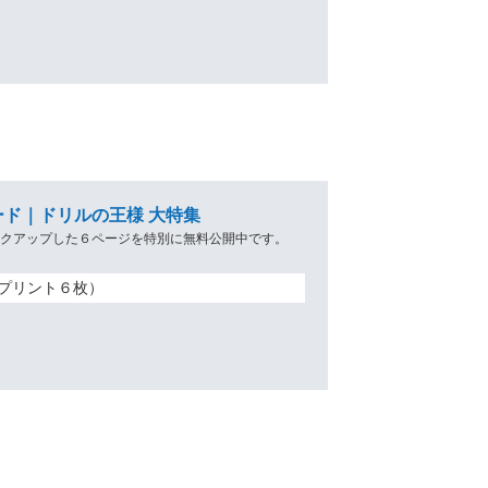
ド｜ドリルの王様 大特集
ックアップした６ページを特別に無料公開中です。
プリント６枚）