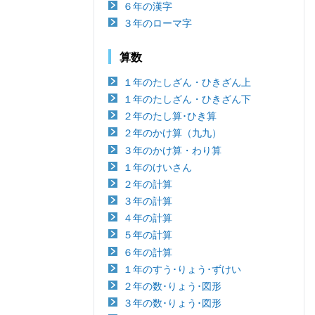
６年の漢字
３年のローマ字
算数
１年のたしざん・ひきざん上
１年のたしざん・ひきざん下
２年のたし算･ひき算
２年のかけ算（九九）
３年のかけ算・わり算
１年のけいさん
２年の計算
３年の計算
４年の計算
５年の計算
６年の計算
１年のすう･りょう･ずけい
２年の数･りょう･図形
３年の数･りょう･図形