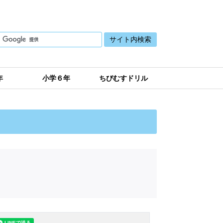
年
小学６年
ちびむすドリル