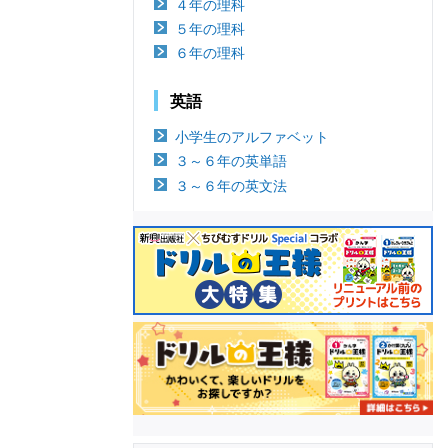
４年の理科
５年の理科
６年の理科
英語
小学生のアルファベット
３～６年の英単語
３～６年の英文法