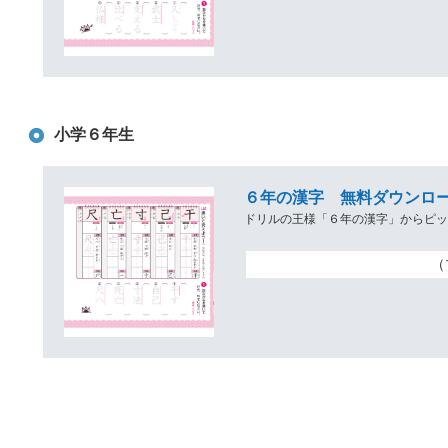
小学６年生
６年の漢字 無料ダウンロー
ドリルの王様「６年の漢字」からピ
（