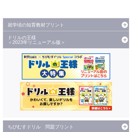
就学頃の知育教材プリント
ドリルの王様
＜2023年リニューアル版＞
ちびむすドリル 問題プリント