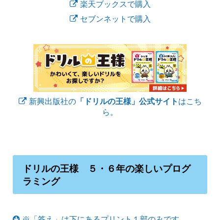
楽天ブックスで購入
セブンネットで購入
新興出版社の
「ドリルの王様」公式サイト
はこち
ら。
ドリルの王様 ５・６年の楽しいプログ
ラミング
※「答え」は下にあるプリント１部のみです。