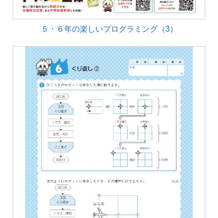
５・６年の楽しいプログラミング（3）