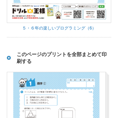
５・６年の楽しいプログラミング（6）
このページのプリントを全部まとめて印
刷する