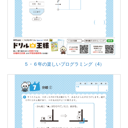
５・６年の楽しいプログラミング（4）