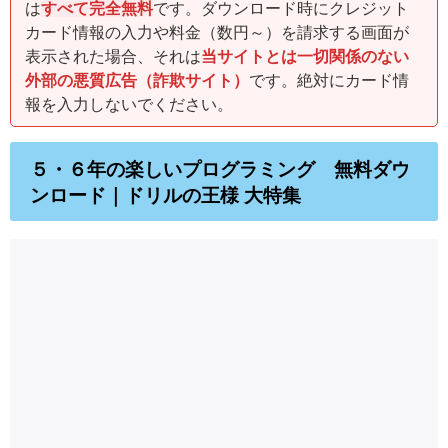
は
すべて完全無料
です。ダウンロード時にクレジット
カード情報の入力や料金（数円～）を請求する画面が
表示された場合、それは
当サイトとは一切関係のない
外部の悪質広告（詐欺サイト）
です。絶対にカード情
報を入力しないでください。
５・６年の楽しいプログラミング 無料ダウ
ンロード｜ドリルの王様 大特集