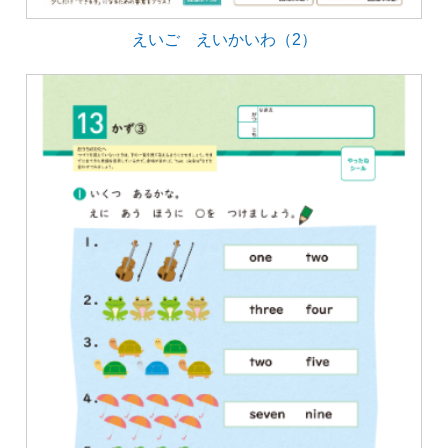
えいご えいかいわ（2）