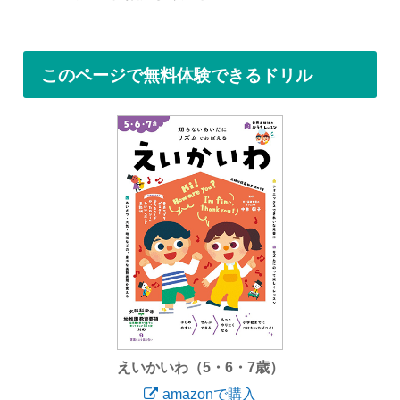
このページで無料体験できるドリル
えいかいわ（5・6・7歳）
amazonで購入