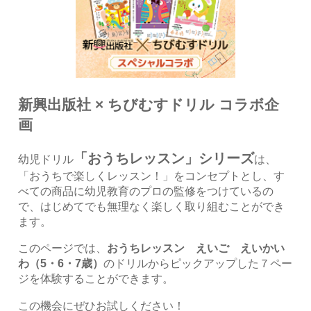
新興出版社 × ちびむすドリル コラボ企
画
「おうちレッスン」シリーズ
幼児ドリル
は、
「おうちで楽しくレッスン！」をコンセプトとし、す
べての商品に幼児教育のプロの監修をつけているの
で、はじめてでも無理なく楽しく取り組むことができ
ます。
このページでは、
おうちレッスン えいご えいかい
わ（5・6・7歳）
のドリルからピックアップした７ペー
ジを体験することができます。
この機会にぜひお試しください！