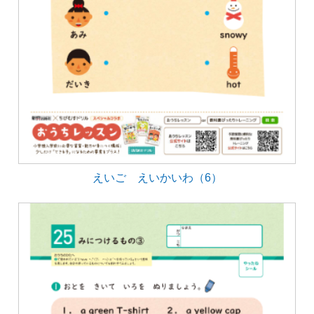
えいご えいかいわ（6）