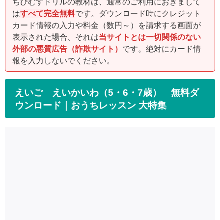
ちびむすドリルの教材は、通常のご利用におきまして
は
すべて完全無料
です。ダウンロード時にクレジット
カード情報の入力や料金（数円～）を請求する画面が
表示された場合、それは
当サイトとは一切関係のない
外部の悪質広告（詐欺サイト）
です。絶対にカード情
報を入力しないでください。
えいご えいかいわ（5・6・7歳） 無料ダ
ウンロード｜おうちレッスン 大特集