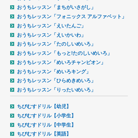
おうちレッスン「まちがいさがし」
おうちレッスン「フォニックス アルファベット」
おうちレッスン「えいたんご」
おうちレッスン「えいかいわ」
おうちレッスン「たのしいめいろ」
おうちレッスン「もっと!たのしいめいろ」
おうちレッスン「めいろチャンピオン」
おうちレッスン「めいろキング」
おうちレッスン「ひらめきめいろ」
おうちレッスン「りったいめいろ」
ちびむすドリル【幼児】
ちびむすドリル【小学生】
ちびむすドリル【中学生】
ちびむすドリル【英語】