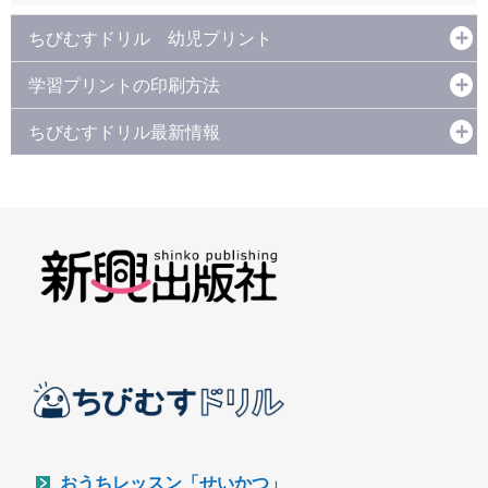
ちびむすドリル 幼児プリント
学習プリントの印刷方法
ちびむすドリル最新情報
おうちレッスン「せいかつ」