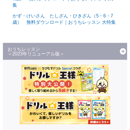
集
かず・けいさん たしざん・ひきざん（5・6・7
歳） 無料ダウンロード｜おうちレッスン 大特集
おうちレッスン
＜2023年リニューアル版＞