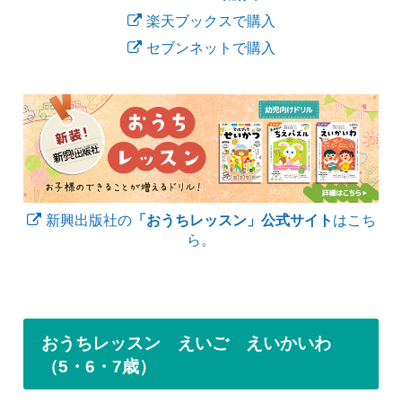
楽天ブックスで購入
セブンネットで購入
新興出版社の
「おうちレッスン」公式サイト
はこち
ら。
おうちレッスン えいご えいかいわ
（5・6・7歳）