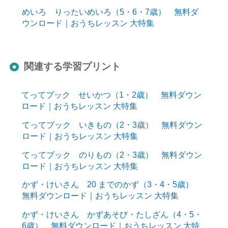
めいろ りったいめいろ（5・6・7歳） 無料ダ
ウンロード｜おうちレッスン 大特集
関連する学習プリント
てってブック せいかつ（1・2歳） 無料ダウン
ロード｜おうちレッスン 大特集
てってブック いきもの（2・3歳） 無料ダウン
ロード｜おうちレッスン 大特集
てってブック のりもの（2・3歳） 無料ダウン
ロード｜おうちレッスン 大特集
かず・けいさん 20 までのかず（3・4・5歳）
無料ダウンロード｜おうちレッスン 大特集
かず・けいさん かずあそび・たしざん（4・5・
6歳） 無料ダウンロード｜おうちレッスン 大特