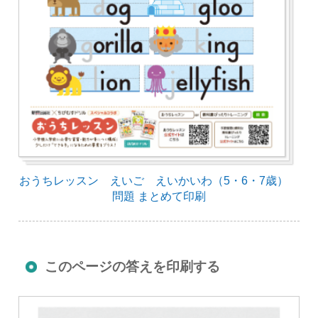
おうちレッスン えいご えいかいわ（5・6・7歳）
問題 まとめて印刷
このページの答えを印刷する