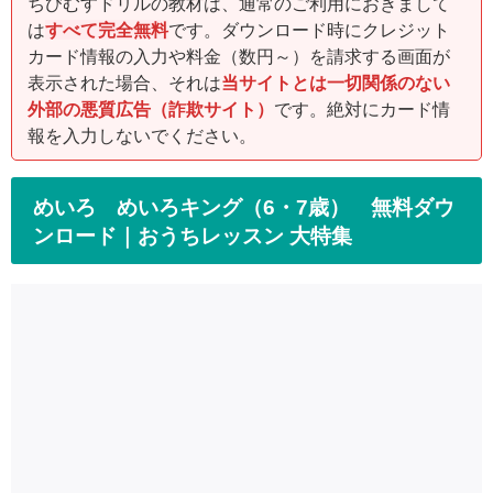
ちびむすドリルの教材は、通常のご利用におきまして
は
すべて完全無料
です。ダウンロード時にクレジット
カード情報の入力や料金（数円～）を請求する画面が
表示された場合、それは
当サイトとは一切関係のない
外部の悪質広告（詐欺サイト）
です。絶対にカード情
報を入力しないでください。
めいろ めいろキング（6・7歳） 無料ダウ
ンロード｜おうちレッスン 大特集