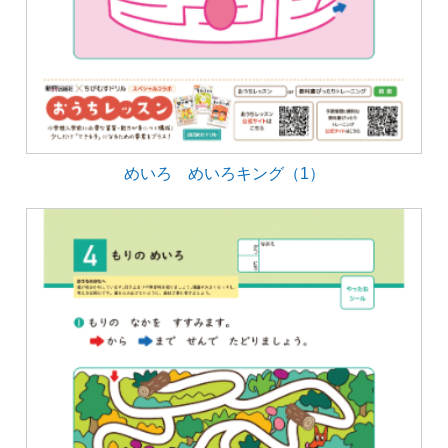
めいろ めいろキング（1）