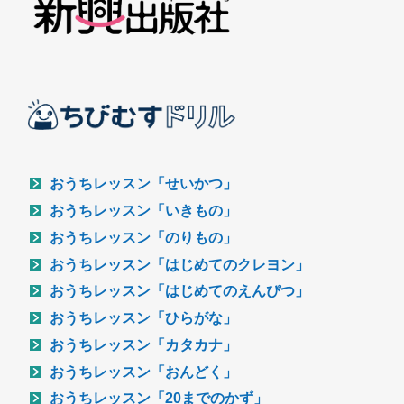
おうちレッスン「せいかつ」
おうちレッスン「いきもの」
おうちレッスン「のりもの」
おうちレッスン「はじめてのクレヨン」
おうちレッスン「はじめてのえんぴつ」
おうちレッスン「ひらがな」
おうちレッスン「カタカナ」
おうちレッスン「おんどく」
おうちレッスン「20までのかず」