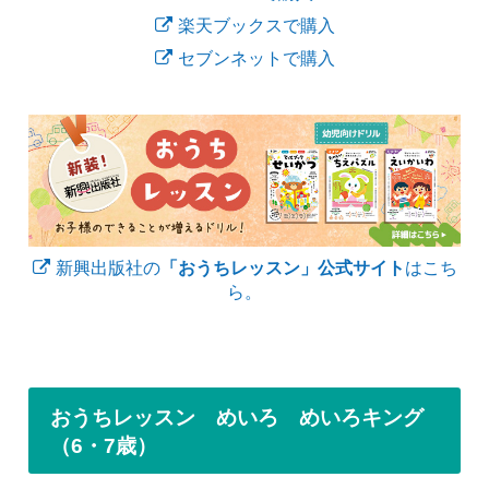
楽天ブックスで購入
セブンネットで購入
新興出版社の
「おうちレッスン」公式サイト
はこち
ら。
おうちレッスン めいろ めいろキング
（6・7歳）