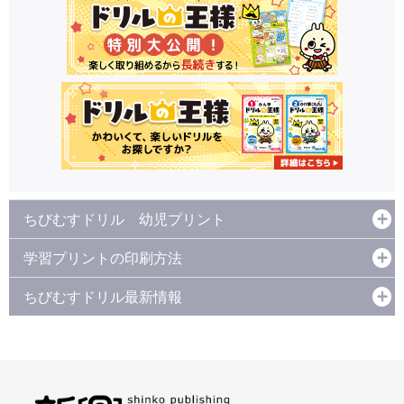
ちびむすドリル 幼児プリント
学習プリントの印刷方法
ちびむすドリル最新情報