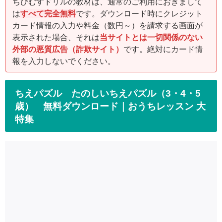
ちびむすドリルの教材は、通常のご利用におきまして
は
すべて完全無料
です。ダウンロード時にクレジット
カード情報の入力や料金（数円～）を請求する画面が
表示された場合、それは
当サイトとは一切関係のない
外部の悪質広告（詐欺サイト）
です。絶対にカード情
報を入力しないでください。
ちえパズル たのしいちえパズル（3・4・5
歳） 無料ダウンロード｜おうちレッスン 大
特集