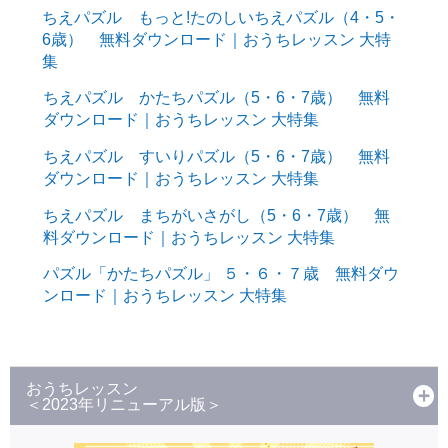
ちえパズル もっと!たのしいちえパズル（4・5・
6歳） 無料ダウンロード｜おうちレッスン 大特
集
ちえパズル かたちパズル（5・6・7歳） 無料
ダウンロード｜おうちレッスン 大特集
ちえパズル すいりパズル（5・6・7歳） 無料
ダウンロード｜おうちレッスン 大特集
ちえパズル まちがいさがし（5・6・7歳） 無
料ダウンロード｜おうちレッスン 大特集
パズル「かたちパズル」 ５・６・７歳 無料ダウ
ンロード｜おうちレッスン 大特集
おうちレッスン
＜2023年リニューアル版＞