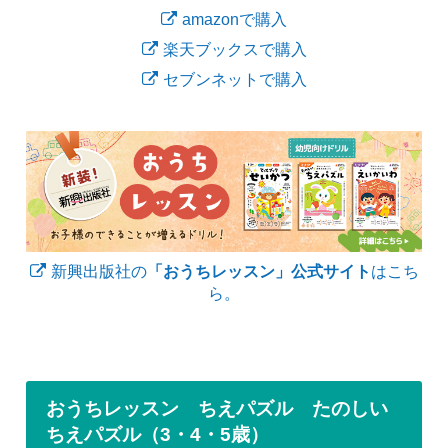
amazonで購入
楽天ブックスで購入
セブンネットで購入
新興出版社の
「おうちレッスン」公式サイト
はこち
ら。
おうちレッスン ちえパズル たのしい
ちえパズル（3・4・5歳）