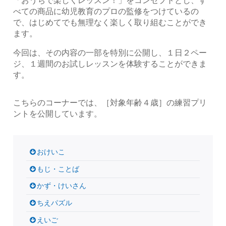
べての商品に幼児教育のプロの監修をつけているの
で、はじめてでも無理なく楽しく取り組むことができ
ます。
今回は、その内容の一部を特別に公開し、１日２ペー
ジ、１週間のお試しレッスンを体験することができま
す。
こちらのコーナーでは、［対象年齢４歳］の練習プリ
ントを公開しています。
おけいこ
もじ・ことば
かず・けいさん
ちえパズル
えいご