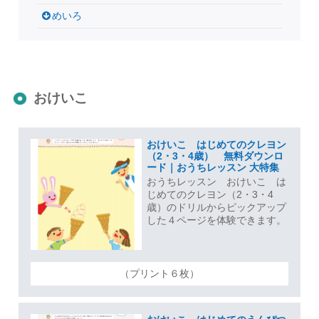
めいろ
おけいこ
おけいこ はじめてのクレヨン
（2・3・4歳） 無料ダウンロ
ード｜おうちレッスン 大特集
おうちレッスン おけいこ は
じめてのクレヨン（2・3・4
歳）のドリルからピックアップ
した４ページを体験できます。
（プリント６枚）