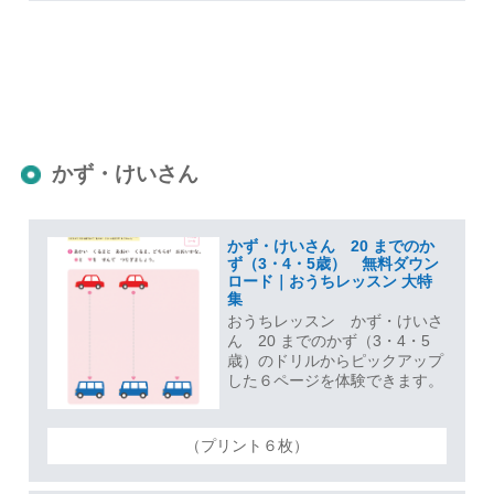
かず・けいさん
かず・けいさん 20 までのか
ず（3・4・5歳） 無料ダウン
ロード｜おうちレッスン 大特
集
おうちレッスン かず・けいさ
ん 20 までのかず（3・4・5
歳）のドリルからピックアップ
した６ページを体験できます。
（プリント６枚）