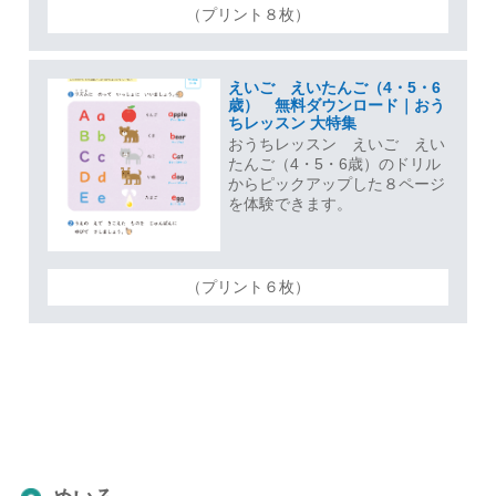
（プリント８枚）
えいご えいたんご（4・5・6
歳） 無料ダウンロード｜おう
ちレッスン 大特集
おうちレッスン えいご えい
たんご（4・5・6歳）のドリル
からピックアップした８ページ
を体験できます。
（プリント６枚）