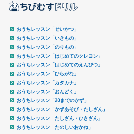
おうちレッスン「せいかつ」
おうちレッスン「いきもの」
おうちレッスン「のりもの」
おうちレッスン「はじめてのクレヨン」
おうちレッスン「はじめてのえんぴつ」
おうちレッスン「ひらがな」
おうちレッスン「カタカナ」
おうちレッスン「おんどく」
おうちレッスン「20までのかず」
おうちレッスン「かずあそび・たしざん」
おうちレッスン「たしざん・ひきざん」
おうちレッスン「たのしいおかね」