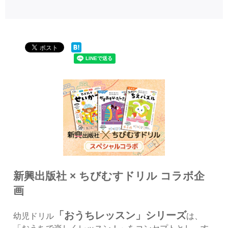
新興出版社 × ちびむすドリル コラボ企
画
「おうちレッスン」シリーズ
幼児ドリル
は、
「おうちで楽しくレッスン！」をコンセプトとし、す