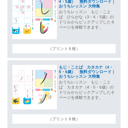
4・5歳） 無料ダウンロード｜
おうちレッスン 大特集
おうちレッスン もじ・こと
ば ひらがな（3・4・5歳）の
ドリルからピックアップした６
ページを体験できます。
（プリント６枚）
もじ・ことば カタカナ（4・
5・6歳） 無料ダウンロード｜
おうちレッスン 大特集
おうちレッスン もじ・こと
ば カタカナ（4・5・6歳）の
ドリルからピックアップした６
ページを体験できます。
（プリント６枚）