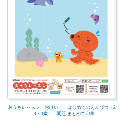
おうちレッスン おけいこ はじめてのえんぴつ（2・
3・4歳） 問題 まとめて印刷