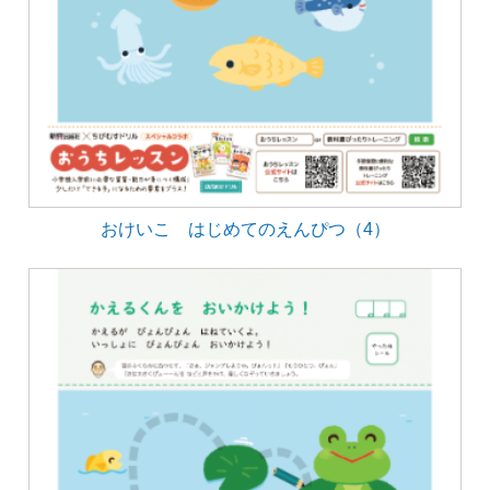
おけいこ はじめてのえんぴつ（4）