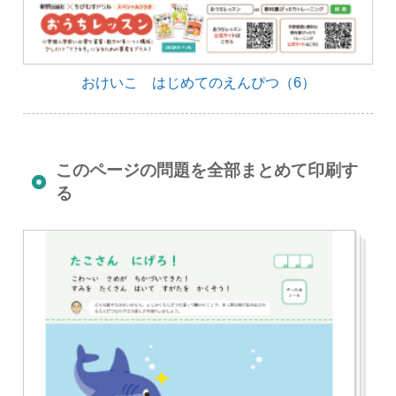
おけいこ はじめてのえんぴつ（6）
このページの問題を全部まとめて印刷す
る