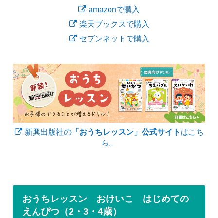
amazonで購入
楽天ブックスで購入
セブンネットで購入
新興出版社の
「おうちレッスン」公式サイト
はこち
ら。
おうちレッスン おけいこ はじめての
えんぴつ（2・3・4歳）