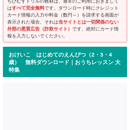
ちびむすドリルの教材は、通常のご利用におきまして
は
すべて完全無料
です。ダウンロード時にクレジット
カード情報の入力や料金（数円～）を請求する画面が
表示された場合、それは
当サイトとは一切関係のない
外部の悪質広告（詐欺サイト）
です。絶対にカード情
報を入力しないでください。
おけいこ はじめてのえんぴつ（2・3・4
歳） 無料ダウンロード｜おうちレッスン 大
特集