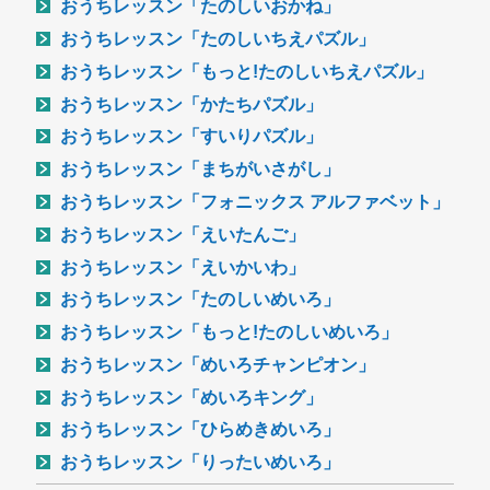
おうちレッスン「たのしいおかね」
おうちレッスン「たのしいちえパズル」
おうちレッスン「もっと!たのしいちえパズル」
おうちレッスン「かたちパズル」
おうちレッスン「すいりパズル」
おうちレッスン「まちがいさがし」
おうちレッスン「フォニックス アルファベット」
おうちレッスン「えいたんご」
おうちレッスン「えいかいわ」
おうちレッスン「たのしいめいろ」
おうちレッスン「もっと!たのしいめいろ」
おうちレッスン「めいろチャンピオン」
おうちレッスン「めいろキング」
おうちレッスン「ひらめきめいろ」
おうちレッスン「りったいめいろ」