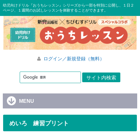
幼児向けドリル『おうちレッスン』シリーズから一部を特別に公開し、１日２
ページ、１週間のお試しレッスンを体験することができます。
ログイン／新規登録（無料）
MENU
めいろ 練習プリント