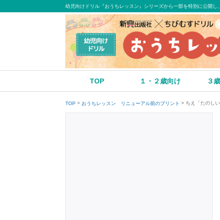
幼児向けドリル『おうちレッスン』シリーズから一部を特別に公開し
TOP
１・２歳向け
３
ちえ「たのしい
TOP
おうちレッスン リニューアル前のプリント