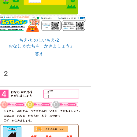
ちえ-たのしいちえ-2
「おなじ かたちを かきましょう」
答え
 ２