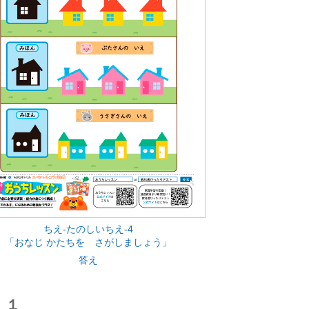
ちえ-たのしいちえ-4
「おなじ かたちを さがしましょう」
答え
 １