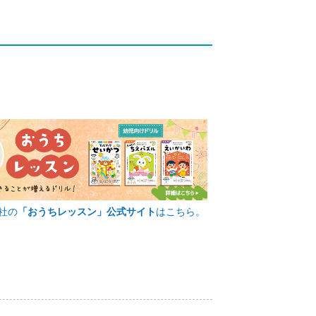
社の
「おうちレッスン」公式サイト
はこちら。