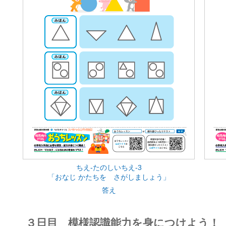
ちえ-たのしいちえ-3
「おなじ かたちを さがしましょう」
答え
３日目 模様認識能力を身につけよう！