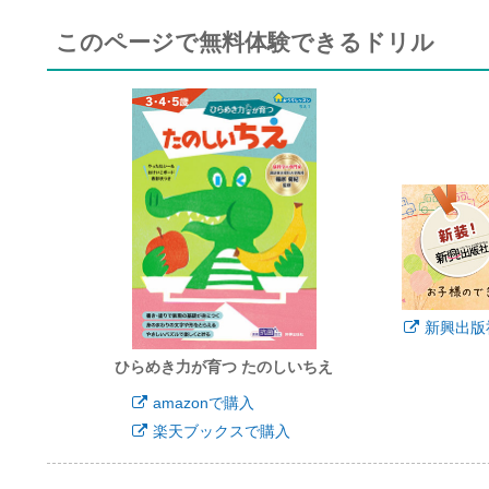
このページで無料体験できるドリル
新興出版
ひらめき力が育つ たのしいちえ
amazonで購入
楽天ブックスで購入