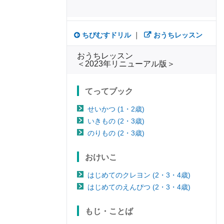
ちびむすドリル
｜
おうちレッスン
おうちレッスン
＜2023年リニューアル版＞
てってブック
せいかつ (1・2歳)
いきもの (2・3歳)
のりもの (2・3歳)
おけいこ
はじめてのクレヨン (2・3・4歳)
はじめてのえんぴつ (2・3・4歳)
もじ・ことば