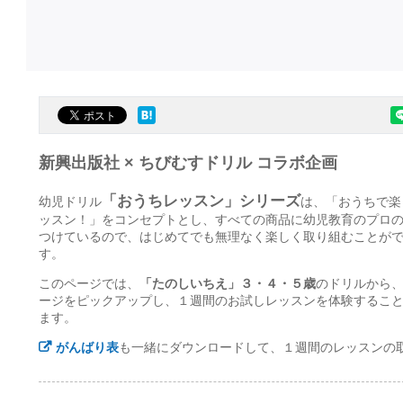
新興出版社 × ちびむすドリル コラボ企画
「おうちレッスン」シリーズ
幼児ドリル
は、「おうちで楽
ッスン！」をコンセプトとし、すべての商品に幼児教育のプロ
つけているので、はじめてでも無理なく楽しく取り組むことが
す。
このページでは、
「たのしいちえ」３・４・５歳
のドリルから
ージをピックアップし、１週間のお試しレッスンを体験するこ
ます。
がんばり表
も一緒にダウンロードして、１週間のレッスンの