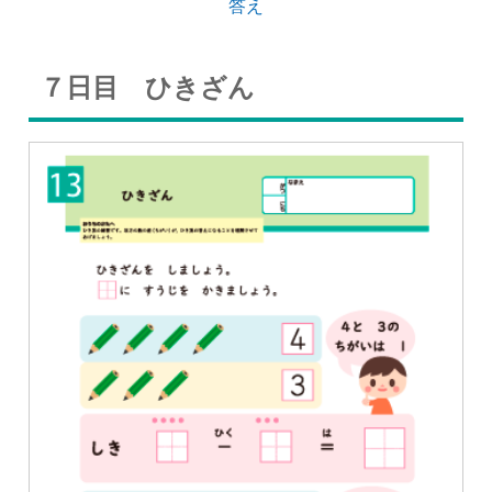
答え
７日目 ひきざん