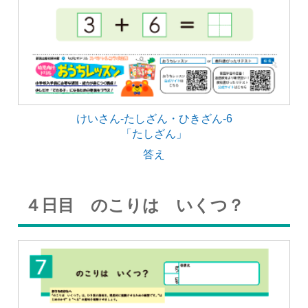
けいさん-たしざん・ひきざん-6
「たしざん」
答え
４日目 のこりは いくつ？