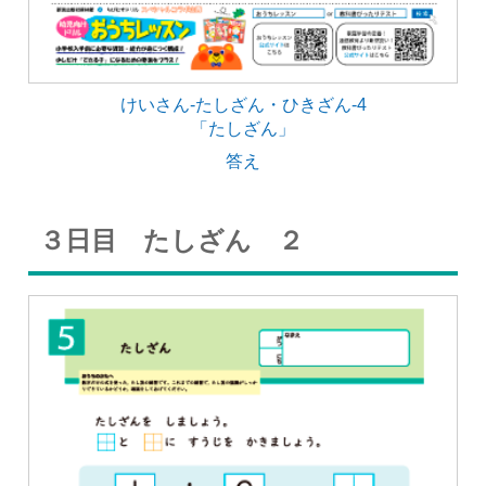
けいさん-たしざん・ひきざん-4
「たしざん」
答え
３日目 たしざん ２