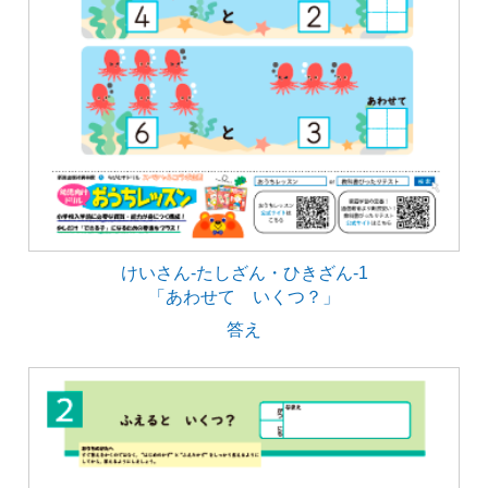
けいさん-たしざん・ひきざん-1
「あわせて いくつ？」
答え