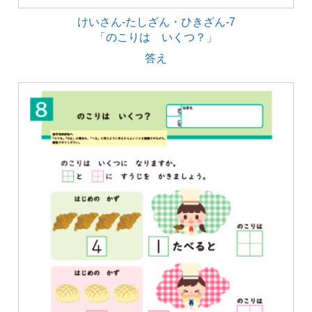
けいさん-たしざん・ひきざん-7
「のこりは いくつ？」
答え