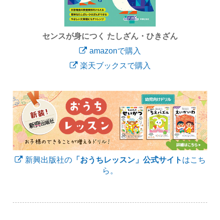
センスが身につく たしざん・ひきざん
amazonで購入
楽天ブックスで購入
新興出版社の
「おうちレッスン」公式サイト
はこち
ら。