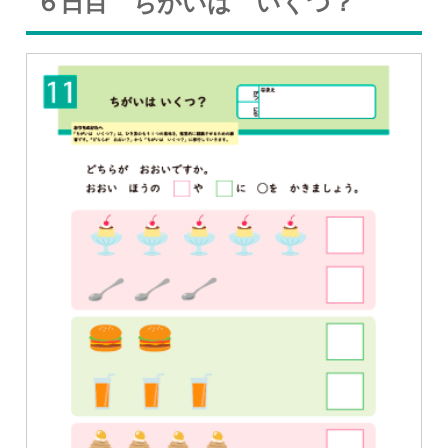
６日目 ちがいは いくつ？