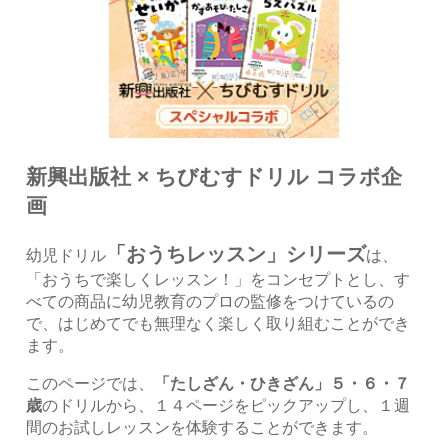
新興出版社 × ちびむすドリル コラボ企
画
「おうちレッスン」シリーズ
幼児ドリル
は、
「おうちで楽しくレッスン！」をコンセプトとし、す
べての商品に幼児教育のプロの監修をつけているの
で、はじめてでも無理なく楽しく取り組むことができ
ます。
このページでは、
「たしざん・ひきざん」５・６・７
歳
のドリルから、１４ページをピックアップし、１週
間のお試しレッスンを体験することができます。