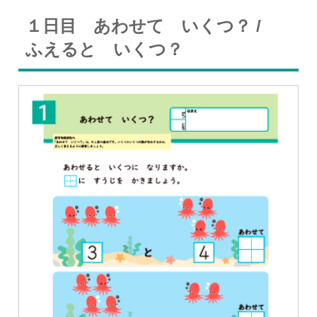
１日目 あわせて いくつ？ /
ふえると いくつ？