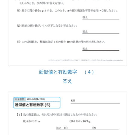
近似値と有効数字 （４）
答え