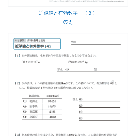
近似値と有効数字 （３）
答え