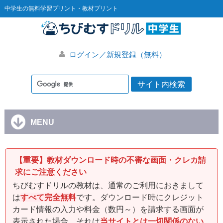
中学生の無料学習プリント・教材プリント
ログイン／新規登録（無料）
MENU
【重要】教材ダウンロード時の不審な画面・クレカ請
求にご注意ください
ちびむすドリルの教材は、通常のご利用におきまして
は
すべて完全無料
です。ダウンロード時にクレジット
カード情報の入力や料金（数円～）を請求する画面が
表示された場合、それは
当サイトとは一切関係のない