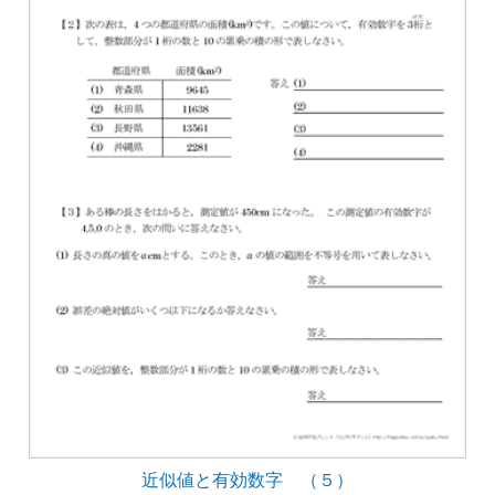
近似値と有効数字 （５）