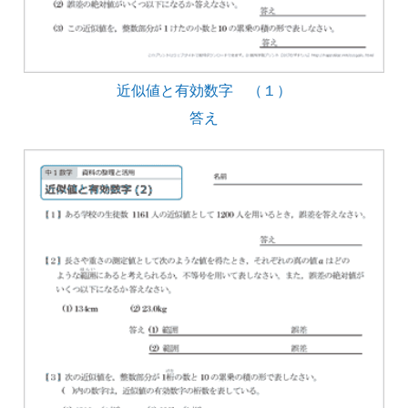
近似値と有効数字 （１）
答え