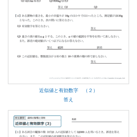
近似値と有効数字 （２）
答え