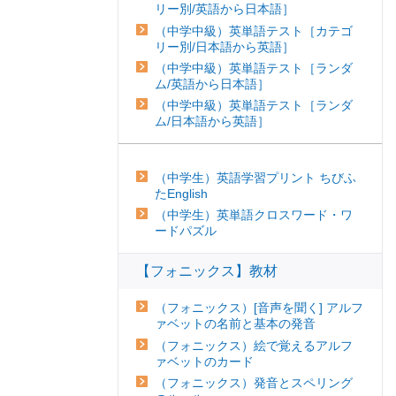
リー別/英語から日本語］
（中学中級）英単語テスト［カテゴ
リー別/日本語から英語］
（中学中級）英単語テスト［ランダ
ム/英語から日本語］
（中学中級）英単語テスト［ランダ
ム/日本語から英語］
（中学生）英語学習プリント ちびふ
たEnglish
（中学生）英単語クロスワード・ワ
ードパズル
【フォニックス】教材
（フォニックス）[音声を聞く] アルフ
ァベットの名前と基本の発音
（フォニックス）絵で覚えるアルフ
ァベットのカード
（フォニックス）発音とスペリング