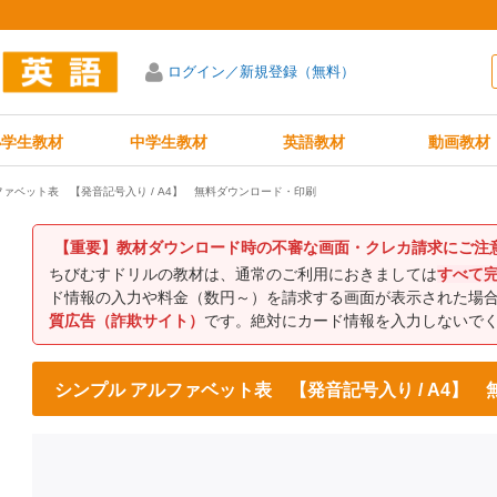
ログイン／新規登録（無料）
小学生教材
中学生教材
英語教材
動画教材
ファベット表 【発音記号入り / A4】 無料ダウンロード・印刷
【重要】教材ダウンロード時の不審な画面・クレカ請求にご注
ちびむすドリルの教材は、通常のご利用におきましては
すべて
ド情報の入力や料金（数円～）を請求する画面が表示された場
質広告（詐欺サイト）
です。絶対にカード情報を入力しないで
シンプル アルファベット表 【発音記号入り / A4】