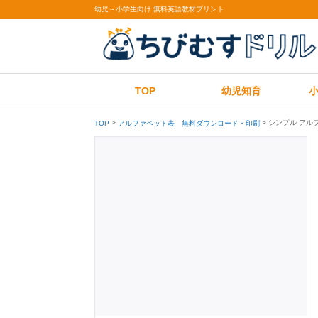
幼児～小学生向け 無料英語教材プリント
TOP
幼児知育
シンプル アル
TOP
アルファベット表 無料ダウンロード・印刷