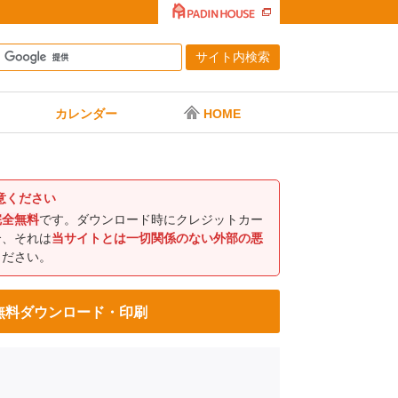
カレンダー
HOME
意ください
完全無料
です。ダウンロード時にクレジットカー
合、それは
当サイトとは一切関係のない外部の悪
ください。
 無料ダウンロード・印刷