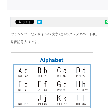
ごくシンプルなデザインの 文字だけの
アルファベット表
。
発音記号入りです。