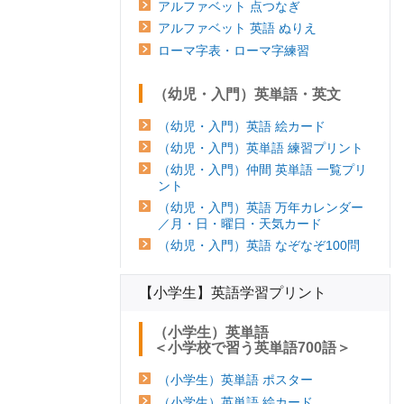
アルファベット 点つなぎ
アルファベット 英語 ぬりえ
ローマ字表・ローマ字練習
（幼児・入門）英単語・英文
（幼児・入門）英語 絵カード
（幼児・入門）英単語 練習プリント
（幼児・入門）仲間 英単語 一覧プリ
ント
（幼児・入門）英語 万年カレンダー
／月・日・曜日・天気カード
（幼児・入門）英語 なぞなぞ100問
【小学生】英語学習プリント
（小学生）英単語
＜小学校で習う英単語700語＞
（小学生）英単語 ポスター
（小学生）英単語 絵カード