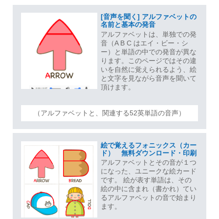
[音声を聞く] アルファベットの
名前と基本の発音
アルファベットは、単独での発
音（A B C はエイ・ビー・シ
ー）と単語の中での発音が異な
ります。このページではその違
いを自然に覚えられるよう、絵
と文字を見ながら音声を聞いて
頂けます。
（アルファベットと、関連する52英単語の音声）
絵で覚えるフォニックス（カー
ド） 無料ダウンロード・印刷
アルファベットとその音が１つ
になった、ユニークな絵カード
です。 絵が表す単語は、その
絵の中に含まれ（書かれ）てい
るアルファベットの音で始まり
ます。