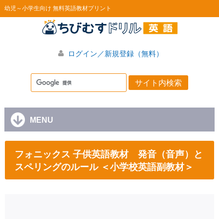
幼児～小学生向け 無料英語教材プリント
ログイン／新規登録（無料）
MENU
フォニックス 子供英語教材 発音（音声）と
スペリングのルール ＜小学校英語副教材＞