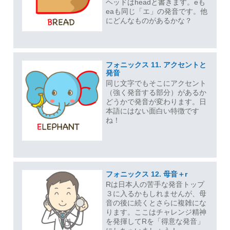
ヘッドはheadと書きます。eも
eaも同じ「エ」の発音です。他
にどんなものがあるかな？
フォニックス 11. アクセントと
発音
同じ文字でもそこにアクセント
（強く発音する部分）があるか
どうかで発音が変わります。日
本語にはない面白い特徴です
ね！
フォニックス 12. 母音＋r
Rは日本人の苦手な発音トップ
３に入るかもしれませんが、母
音の後に続くとさらに複雑にな
ります。ここはチャレンジ精神
を発揮してRを「得意な発音」