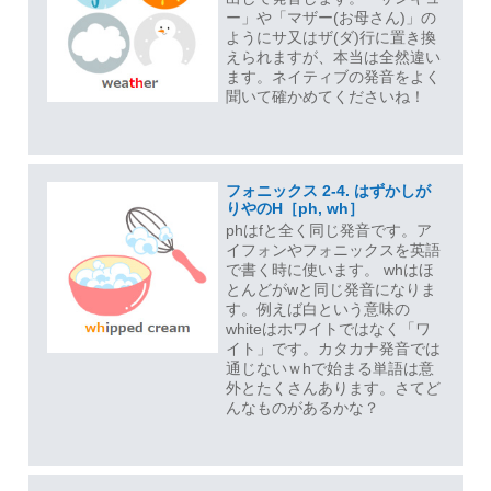
ー」や「マザー(お母さん)」の
ようにサ又はザ(ダ)行に置き換
えられますが、本当は全然違い
ます。ネイティブの発音をよく
聞いて確かめてくださいね！
フォニックス 2-4. はずかしが
りやのH［ph, wh］
phはfと全く同じ発音です。ア
イフォンやフォニックスを英語
で書く時に使います。 whはほ
とんどがwと同じ発音になりま
す。例えば白という意味の
whiteはホワイトではなく「ワ
イト」です。カタカナ発音では
通じないｗhで始まる単語は意
外とたくさんあります。さてど
んなものがあるかな？