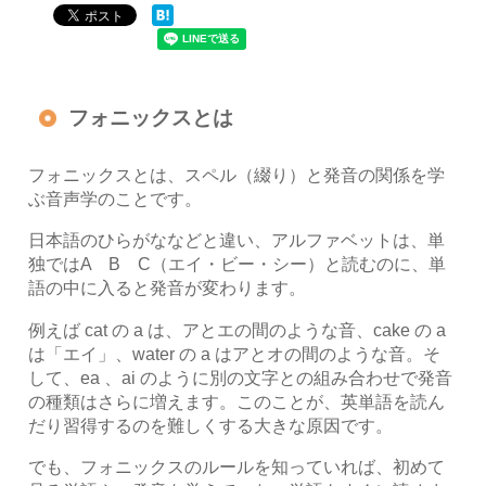
フォニックスとは
フォニックスとは、スペル（綴り）と発音の関係を学
ぶ音声学のことです。
日本語のひらがななどと違い、アルファベットは、単
独ではA B C（エイ・ビー・シー）と読むのに、単
語の中に入ると発音が変わります。
例えば cat の a は、アとエの間のような音、cake の a
は「エイ」、water の a はアとオの間のような音。そ
して、ea 、ai のように別の文字との組み合わせで発音
の種類はさらに増えます。このことが、英単語を読ん
だり習得するのを難しくする大きな原因です。
でも、フォニックスのルールを知っていれば、初めて