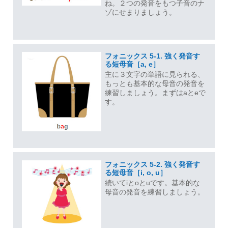
ね。２つの発音をもつ子音のナ
ゾにせまりましょう。
フォニックス 5-1. 強く発音す
る短母音［a, e］
主に３文字の単語に見られる、
もっとも基本的な母音の発音を
練習しましょう。まずはaとeで
す。
フォニックス 5-2. 強く発音す
る短母音［i, o, u］
続いてiとoとuです。基本的な
母音の発音を練習しましょう。