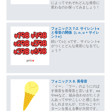
によってそれぞれどんな発音に
変わるのか探ってみましょう！
フォニックス 7-2. サイレントe
と母音の関係［i, o, u + サイレ
ントe］
続いてoと uです。サイレントe
がつくとどんな発音になるでし
ょう？
フォニックス 8. 長母音
「イー」「ウー」のようにのば
す発音を長母音と言います。ea
やeeなど、組み合わせがたくさ
んあってややこしいと感じるか
もしれませんが、だからこそパ
ターンを覚える事が大切です。