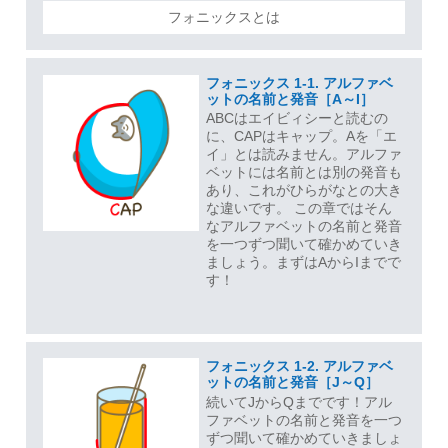
フォニックスとは
フォニックス 1-1. アルファベ
ットの名前と発音［A～I］
ABCはエイビィシーと読むの
に、CAPはキャップ。Aを「エ
イ」とは読みません。アルファ
ベットには名前とは別の発音も
あり、これがひらがなとの大き
な違いです。 この章ではそん
なアルファベットの名前と発音
を一つずつ聞いて確かめていき
ましょう。まずはAからIまでで
す！
フォニックス 1-2. アルファベ
ットの名前と発音［J～Q］
続いてJからQまでです！アル
ファベットの名前と発音を一つ
ずつ聞いて確かめていきましょ