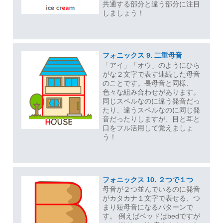
共通する部分と違う部分に注目
しましょう！
フォニックス 9. 二重母音
「アイ」「オウ」のようにひら
がな２文字で表す連続した母音
のことです。長母音と同様、
色々な組み合わせがあります。
同じスペルなのに違う発音だっ
たり、違うスペルなのに同じ発
音だったりしますが、目と耳と
口をフル活用して覚えましょ
う！
フォニックス 10. ２つで１つ
母音が２つ並んでいるのに発音
がカタカナ１文字で表せる、つ
まり短母音になるパターンで
す。 例えばベッドはbedですが