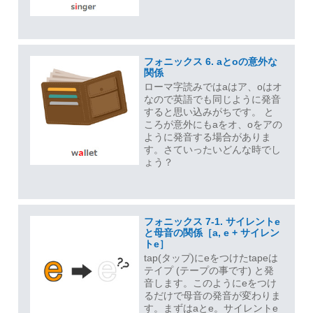
フォニックス 6. aとoの意外な
関係
ローマ字読みではaはア、oはオ
なので英語でも同じように発音
すると思い込みがちです。 と
ころが意外にもaをオ、oをアの
ように発音する場合がありま
す。さていったいどんな時でし
ょう？
フォニックス 7-1. サイレントe
と母音の関係［a, e + サイレン
トe］
tap(タップ)にeをつけたtapeは
テイプ (テープの事です) と発
音します。このようにeをつけ
るだけで母音の発音が変わりま
す。まずはaとe。サイレントe