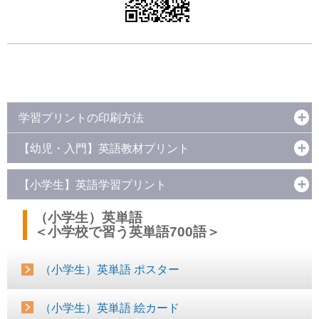
学習プリントの印刷方法
【幼児・入門】英語教材プリント
【小学生】英語学習プリント
（小学生）英単語
＜小学校で習う英単語700語＞
（小学生）英単語 ポスター
（小学生）英単語 絵カード