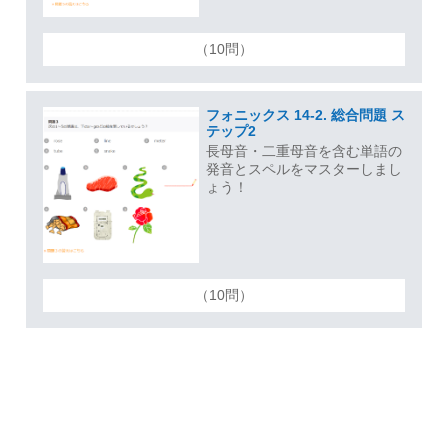
（10問）
フォニックス 14-2. 総合問題 ス
テップ2
長母音・二重母音を含む単語の
発音とスペルをマスターしまし
ょう！
（10問）