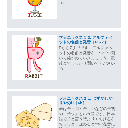
う。
フォニックス 1-3. アルファベ
ットの名前と発音［R～Z］
RからZまでです。アルファベ
ットの名前と発音を一つずつ聞
いて確かめていきましょう。最
後までしっかり聞いてください
ね！
フォニックス 2-1. はずかしが
りやのH［ch］
chはチョコやチキンなどの最初
の「チッ」という音です。日本
語でチと言う時よりくちびるを
ちょっとすぼめるとchの発音に