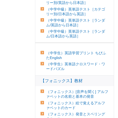
リー別/英語から日本語］
（中学中級）英単語テスト［カテゴ
リー別/日本語から英語］
（中学中級）英単語テスト［ランダ
ム/英語から日本語］
（中学中級）英単語テスト［ランダ
ム/日本語から英語］
（中学生）英語学習プリント ちびふ
たEnglish
（中学生）英単語クロスワード・ワ
ードパズル
【フォニックス】教材
（フォニックス）[音声を聞く] アルフ
ァベットの名前と基本の発音
（フォニックス）絵で覚えるアルフ
ァベットのカード
（フォニックス）発音とスペリング