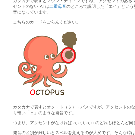
カタカナで表すとマウン・ティ・ンですね。 アクセントのある
セントのない
AI
は
二重母音
のところで説明した「エイ」という
音になっています。
こちらのカードをごらんください。
カタカナで表すとオク・ト（タ）・パスですが、アクセントの
り軽い「ェ」のような発音です。
つまり、アクセントがなければ
a, e, i, o, u
のどれもほとんど同
発音の区別が難しいとスペルを覚えるのが大変です。そんな時