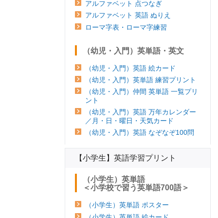
アルファベット 点つなぎ
アルファベット 英語 ぬりえ
ローマ字表・ローマ字練習
（幼児・入門）英単語・英文
（幼児・入門）英語 絵カード
（幼児・入門）英単語 練習プリント
（幼児・入門）仲間 英単語 一覧プリ
ント
（幼児・入門）英語 万年カレンダー
／月・日・曜日・天気カード
（幼児・入門）英語 なぞなぞ100問
【小学生】英語学習プリント
（小学生）英単語
＜小学校で習う英単語700語＞
（小学生）英単語 ポスター
（小学生）英単語 絵カード