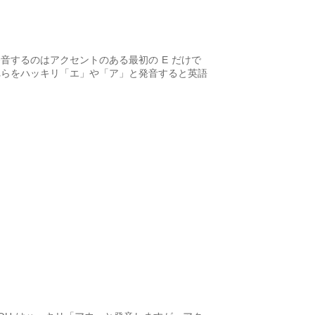
発音するのはアクセントのある最初の
E
だけで
れらをハッキリ「エ」や「ア」と発音すると英語