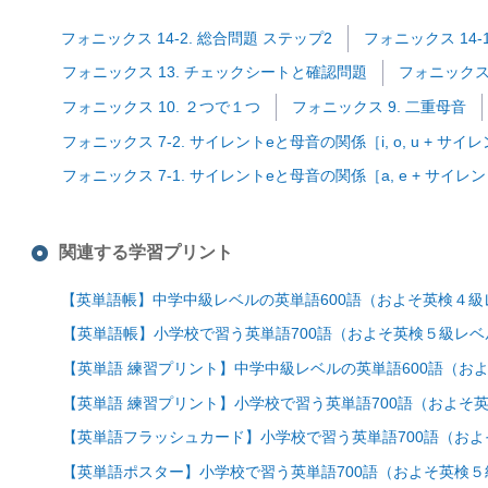
フォニックス 14-2. 総合問題 ステップ2
フォニックス 14-
フォニックス 13. チェックシートと確認問題
フォニックス 
フォニックス 10. ２つで１つ
フォニックス 9. 二重母音
フォニックス 7-2. サイレントeと母音の関係［i, o, u + サイ
フォニックス 7-1. サイレントeと母音の関係［a, e + サイレ
関連する学習プリント
【英単語帳】中学中級レベルの英単語600語（およそ英検４級
【英単語帳】小学校で習う英単語700語（およそ英検５級レ
【英単語 練習プリント】中学中級レベルの英単語600語（
【英単語 練習プリント】小学校で習う英単語700語（およ
【英単語フラッシュカード】小学校で習う英単語700語（お
【英単語ポスター】小学校で習う英単語700語（およそ英検