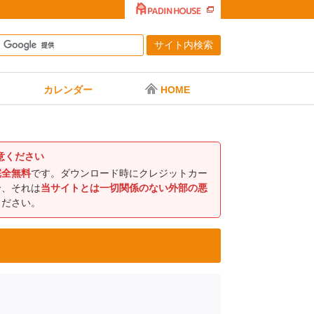
カレンダー
HOME
意ください
完全無料
です。ダウンロード時にクレジットカー
合、それは
当サイトとは一切関係のない外部の悪
ください。