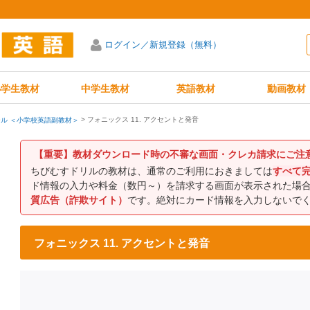
ログイン／新規登録（無料）
小学生教材
中学生教材
英語教材
動画教材
フォニックス 11. アクセントと発音
ル ＜小学校英語副教材＞
【重要】教材ダウンロード時の不審な画面・クレカ請求にご注
ちびむすドリルの教材は、通常のご利用におきましては
すべて
ド情報の入力や料金（数円～）を請求する画面が表示された場
質広告（詐欺サイト）
です。絶対にカード情報を入力しないで
フォニックス 11. アクセントと発音