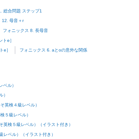
1. 総合問題 ステップ1
12. 母音＋r
フォニックス 8. 長母音
レントe］
ントe］
フォニックス 6. aとoの意外な関係
レベル）
ベル）
およそ英検４級レベル）
そ英検５級レベル）
よそ英検５級レベル）（イラスト付き）
５級レベル）（イラスト付き）