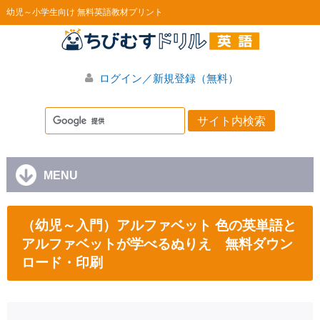
幼児～小学生向け 無料英語教材プリント
ログイン／新規登録（無料）
MENU
（幼児～入門）アルファベット 色の英単語と
アルファベットが学べるぬりえ 無料ダウン
ロード・印刷