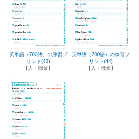
英単語（700語）の練習プ
英単語（700語）の練習プ
リント(43)
リント(44)
【人・職業】
【人・職業】