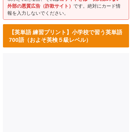
外部の悪質広告（詐欺サイト）
です。絶対にカード情
報を入力しないでください。
【英単語 練習プリント】小学校で習う英単語
700語（およそ英検５級レベル）