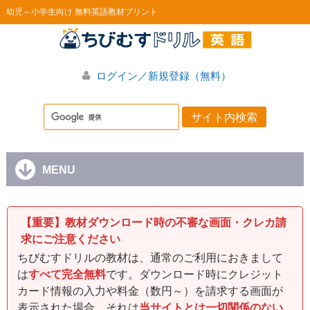
幼児～小学生向け 無料英語教材プリント
ログイン／新規登録（無料）
MENU
【重要】教材ダウンロード時の不審な画面・クレカ請
求にご注意ください
ちびむすドリルの教材は、通常のご利用におきまして
は
すべて完全無料
です。ダウンロード時にクレジット
カード情報の入力や料金（数円～）を請求する画面が
表示された場合、それは
当サイトとは一切関係のない