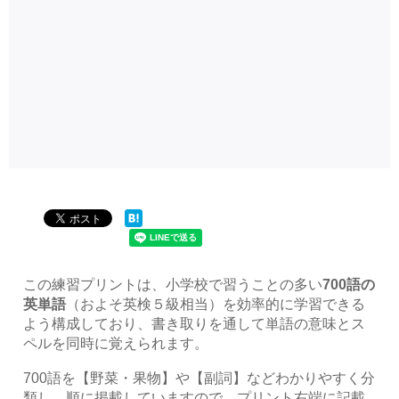
この練習プリントは、小学校で習うことの多い
700語の
英単語
（およそ英検５級相当）を効率的に学習できる
よう構成しており、書き取りを通して単語の意味とス
ペルを同時に覚えられます。
700語を【野菜・果物】や【副詞】などわかりやすく分
類し、順に掲載していますので、プリント右端に記載