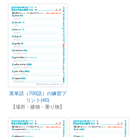
英単語（700語）の練習プ
リント(40)
【場所・建物・乗り物】