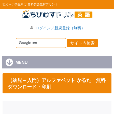
幼児～小学生向け 無料英語教材プリント
ログイン／新規登録（無料）
MENU
（幼児～入門）アルファベット かるた 無料
ダウンロード・印刷