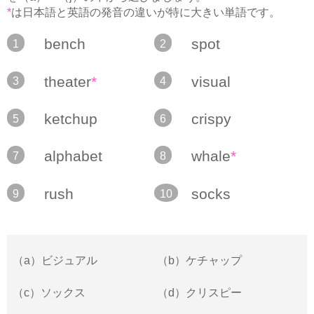
*
は日本語と英語の発音の違いが特に大きい単語です。
bench
spot
1
2
theater
*
visual
3
4
ketchup
crispy
5
6
alphabet
whale
*
7
8
rush
socks
9
10
（a）ビジュアル
（b）ケチャップ
（c）ソックス
（d）クリスピー