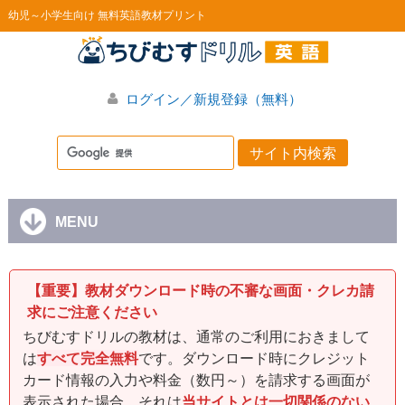
幼児～小学生向け 無料英語教材プリント
ログイン／新規登録（無料）
MENU
【重要】教材ダウンロード時の不審な画面・クレカ請
求にご注意ください
ちびむすドリルの教材は、通常のご利用におきまして
は
すべて完全無料
です。ダウンロード時にクレジット
カード情報の入力や料金（数円～）を請求する画面が
表示された場合、それは
当サイトとは一切関係のない