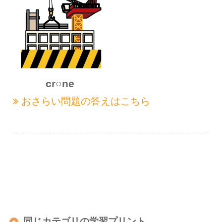
cr○ne
おさらい問題の
答えはこちら
同じカテゴリの学習プリント