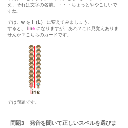
え、それは文字の名前。・・・ちょっとややこしいで
すね。
では、
w
を
l（L）
に変えてみましょう。
すると、
l
i
n
e
になりますが、あれ？これ見覚えありま
せんか？こちらのカードです。
では問題です。
問題3 発音を聞いて正しいスペルを選びま