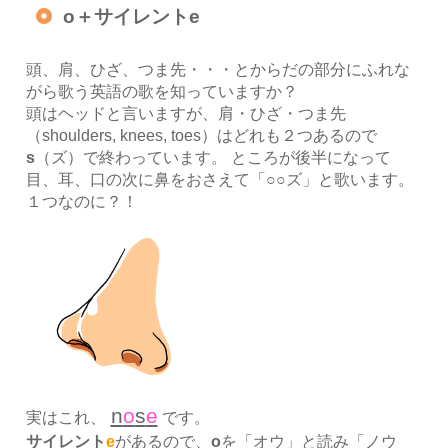
o＋サイレントe
頭、肩、ひざ、つま先・・・とからだの部分にふれな
がら歌う英語の歌を知っていますか？
頭はヘッドと言いますが、肩・ひざ・つま先
（shoulders, knees, toes）はどれも２つあるので
s
（ズ）で終わっています。 ところが後半になって
目、耳、口の次に鼻をおさえて「○○ズ」と歌います。
１つなのに？！
n
o
s
e
実はこれ、
です。
サイレント
e
があるので、
o
を「オウ」と読み「ノウ