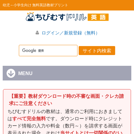
幼児～小学生向け 無料英語教材プリント
ログイン／新規登録（無料）
MENU
【重要】教材ダウンロード時の不審な画面・クレカ請
求にご注意ください
ちびむすドリルの教材は、通常のご利用におきまして
は
すべて完全無料
です。ダウンロード時にクレジット
カード情報の入力や料金（数円～）を請求する画面が
表示された場合、それは
当サイトとは一切関係のない