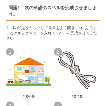
問題1 次の単語のスペルを完成させましょ
う。
1～4の絵をクリックして発音をよく聞き、○にあては
まるアルファベットを入れてスペルを完成させてくだ
さい。
1
2
○o○e
○o○e
3
4