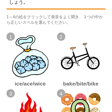
しょう。
1～4の絵をクリックして発音をよく聞き、３つの中か
ら正しいスペルを選んでください。
1
2
ice
/ace
/wice
bake
/bite
/bike
3
4