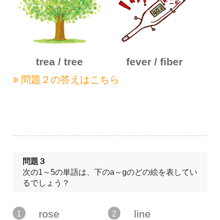
trea / tree
fever / fiber
問題２の
答えはこちら
問題３
次の1～5の単語は、下のa～gのどの絵を表してい
るでしょう？
rose
line
1
2