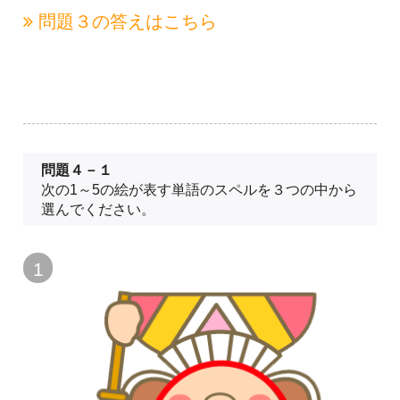
問題３の
答えはこちら
問題４－１
次の1～5の絵が表す単語のスペルを３つの中から
選んでください。
1