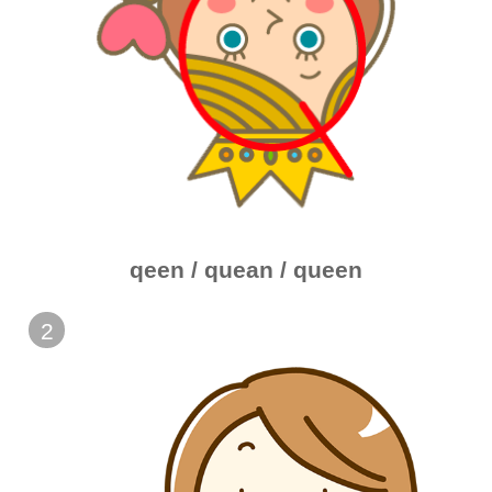
qeen / quean / queen
2