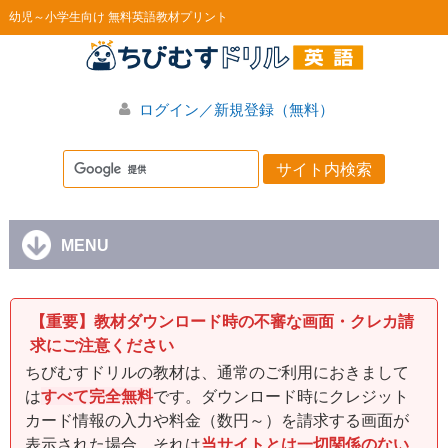
幼児～小学生向け 無料英語教材プリント
ログイン／新規登録（無料）
MENU
【重要】教材ダウンロード時の不審な画面・クレカ請
求にご注意ください
ちびむすドリルの教材は、通常のご利用におきまして
は
すべて完全無料
です。ダウンロード時にクレジット
カード情報の入力や料金（数円～）を請求する画面が
表示された場合、それは
当サイトとは一切関係のない