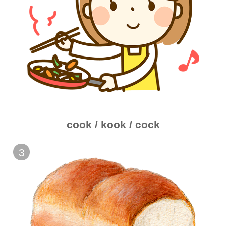
cook / kook / cock
3