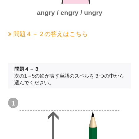
angry / engry / ungry
問題４－２の
答えはこちら
問題４－３
次の1～5の絵が表す単語のスペルを３つの中から
選んでください。
1