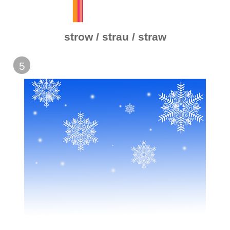
strow / strau / straw
5