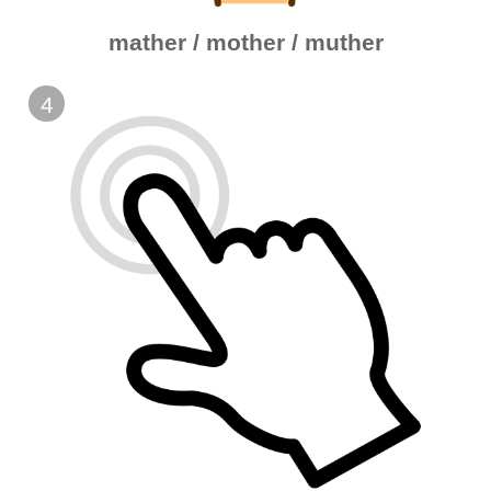
mather / mother / muther
4