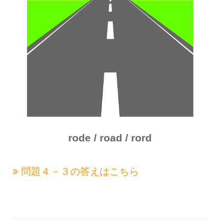
rode / road / rord
問題４－３の
答えはこちら