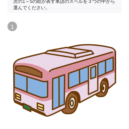
次の1～5の絵が表す単語のスペルを３つの中から
選んでください。
1