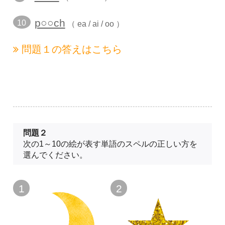
p○○ch
10
（ ea / ai / oo ）
問題１の
答えはこちら
問題２
次の1～10の絵が表す単語のスペルの正しい方を
選んでください。
1
2