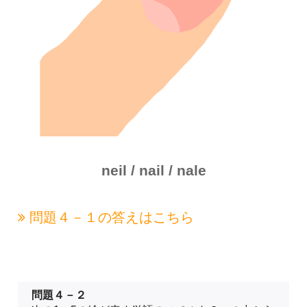
neil / nail / nale
問題４－１の
答えはこちら
問題４－２