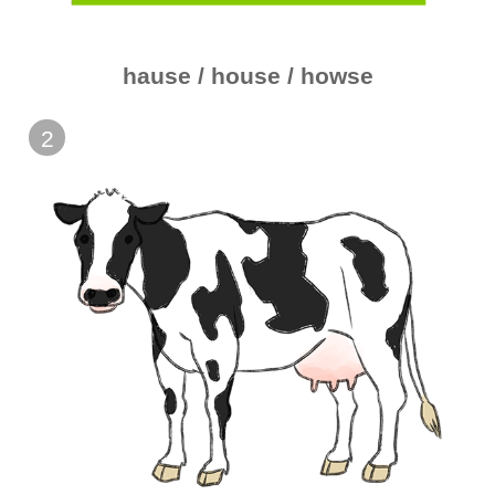
hause / house / howse
2