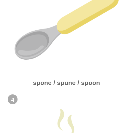
spone / spune / spoon
4