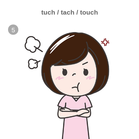
tuch / tach / touch
5