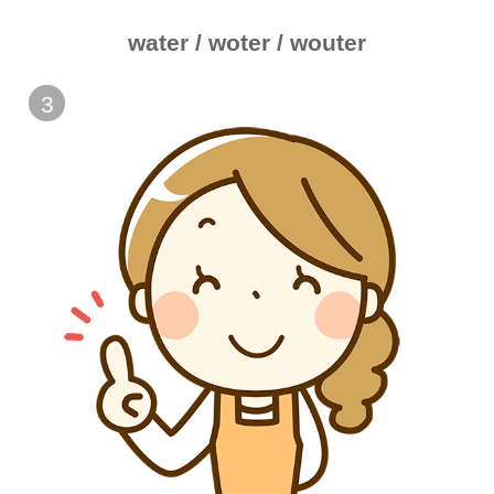
water / woter / wouter
3