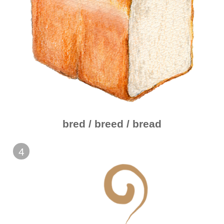
bred / breed / bread
4