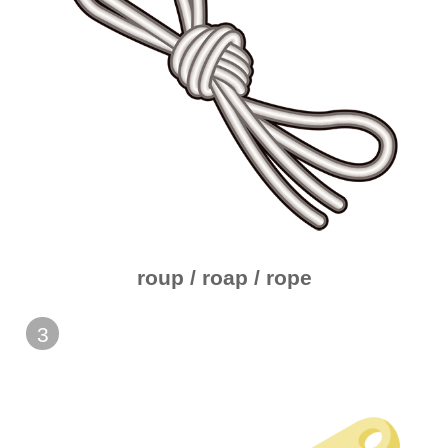
roup / roap / rope
3