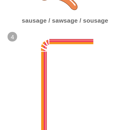
sausage / sawsage / sousage
4