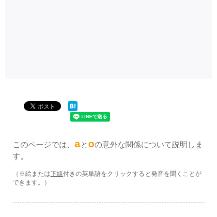
a
o
このページでは、
と
の意外な関係について説明しま
す。
（※絵または
下線
付きの英単語をクリックすると発音を聞くことが
できます。）