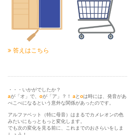
答えはこちら
・・・いかがでしたか？
a
が「オ」で、
o
が「ア」？！
a
と
o
は時には、発音があ
べこべになるという意外な関係があったのです。
アルファベット（特に母音）はまるでカメレオンの色
みたいにもっともっと変化します。
でも次の変化を見る前に、これまでのおさらいをしま
しょう！