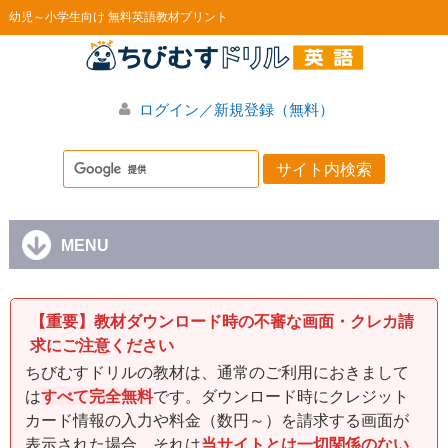
幼児～小学生向け 無料英語教材プリント
ログイン／新規登録（無料）
MENU
【重要】教材ダウンロード時の不審な画面・クレカ請
求にご注意ください
ちびむすドリルの教材は、通常のご利用におきまして
は
すべて完全無料
です。ダウンロード時にクレジット
カード情報の入力や料金（数円～）を請求する画面が
表示された場合、それは
当サイトとは一切関係のない