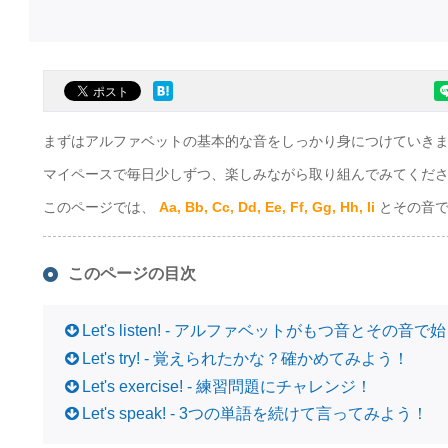
まずはアルファベットの基本的な音をしっかり身につけていき
マイペースで毎日少しずつ、楽しみながら取り組んでみてくだ
このページでは、
Aa, Bb, Cc, Dd, Ee, Ff, Gg, Hh, Ii
とその音
このページの目次
Let's listen! - アルファベットがもつ音とそ
Let's try! - 覚えられたかな？確かめてみよう！
Let's exercise! - 練習問題にチャレンジ！
Let's speak! - 3つの単語を続けて言ってみよう！