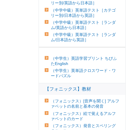
リー別/英語から日本語］
（中学中級）英単語テスト［カテゴ
リー別/日本語から英語］
（中学中級）英単語テスト［ランダ
ム/英語から日本語］
（中学中級）英単語テスト［ランダ
ム/日本語から英語］
（中学生）英語学習プリント ちびふ
たEnglish
（中学生）英単語クロスワード・ワ
ードパズル
【フォニックス】教材
（フォニックス）[音声を聞く] アルフ
ァベットの名前と基本の発音
（フォニックス）絵で覚えるアルフ
ァベットのカード
（フォニックス）発音とスペリング