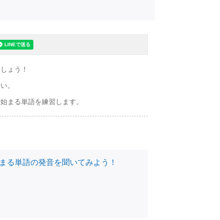
ましょう！
さい。
で始まる単語を練習します。
の音で始まる単語の発音を聞いてみよう！