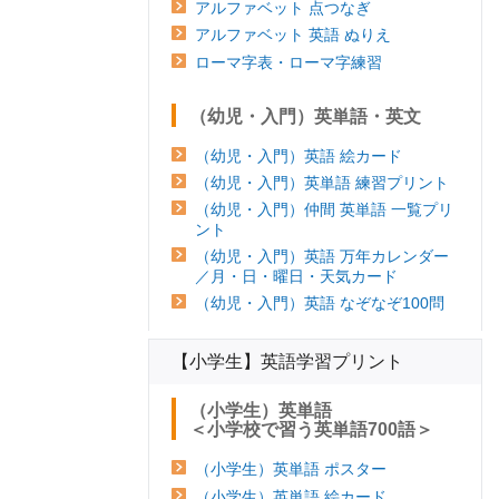
アルファベット 点つなぎ
アルファベット 英語 ぬりえ
ローマ字表・ローマ字練習
（幼児・入門）英単語・英文
（幼児・入門）英語 絵カード
（幼児・入門）英単語 練習プリント
（幼児・入門）仲間 英単語 一覧プリ
ント
（幼児・入門）英語 万年カレンダー
／月・日・曜日・天気カード
（幼児・入門）英語 なぞなぞ100問
【小学生】英語学習プリント
（小学生）英単語
＜小学校で習う英単語700語＞
（小学生）英単語 ポスター
（小学生）英単語 絵カード