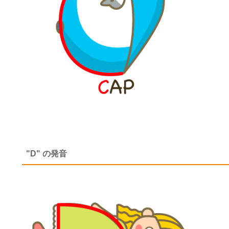
"D" の発音