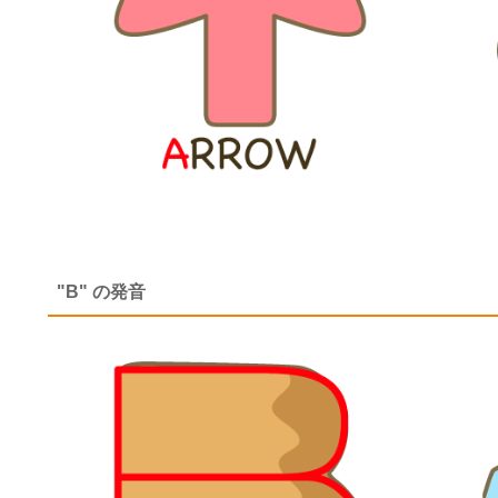
"B" の発音