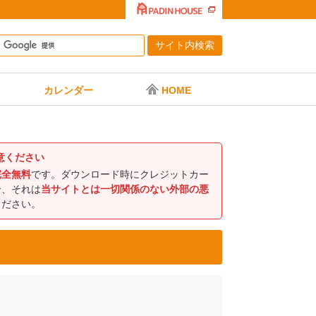
カレンダー
HOME
意ください
完全無料
です。ダウンロード時にクレジットカー
合、それは
当サイトとは一切関係のない外部の悪
ください。
］