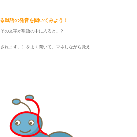
音で始まる単語の発音を聞いてみよう！
の文字が単語の中に入ると...？
音されます。）をよく聞いて、マネしながら覚え