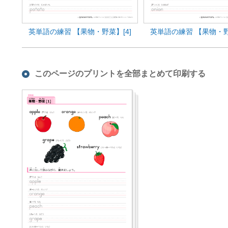
英単語の練習 【果物・野菜】[4]
英単語の練習 【果物・野
このページのプリントを全部まとめて印刷する