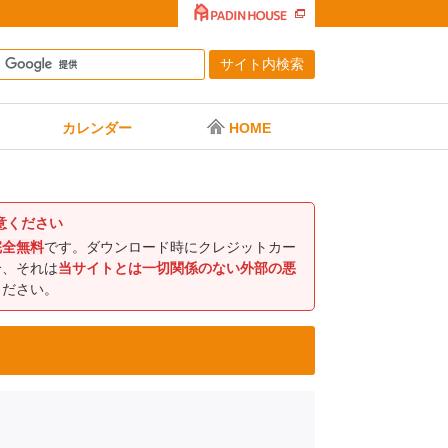
カレンダー
HOME
意ください
完全無料
です。ダウンロード時にクレジットカー
合、それは
当サイトとは一切関係のない外部の悪
ください。