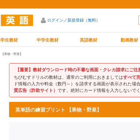
ログイン／新規登録（無料）
小学生教材
中学生教材
英語教材
動画教材
 【果物・野菜】
【重要】教材ダウンロード時の不審な画面・クレカ請求にご注
ちびむすドリルの教材は、通常のご利用におきましては
すべて
ド情報の入力や料金（数円～）を請求する画面が表示された場
質広告（詐欺サイト）
です。絶対にカード情報を入力しないで
英単語の練習プリント 【果物・野菜】