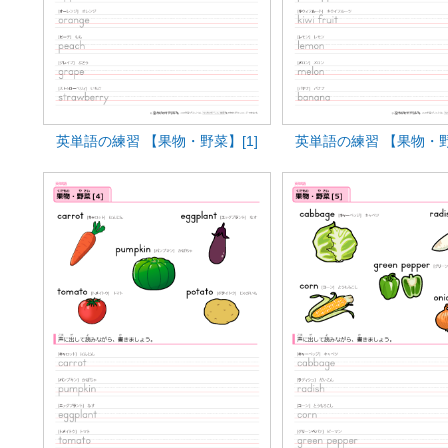
英単語の練習 【果物・野菜】[1]
英単語の練習 【果物・野