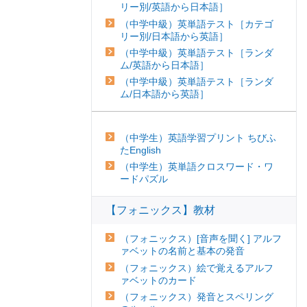
リー別/英語から日本語］
（中学中級）英単語テスト［カテゴ
リー別/日本語から英語］
（中学中級）英単語テスト［ランダ
ム/英語から日本語］
（中学中級）英単語テスト［ランダ
ム/日本語から英語］
（中学生）英語学習プリント ちびふ
たEnglish
（中学生）英単語クロスワード・ワ
ードパズル
【フォニックス】教材
（フォニックス）[音声を聞く] アルフ
ァベットの名前と基本の発音
（フォニックス）絵で覚えるアルフ
ァベットのカード
（フォニックス）発音とスペリング