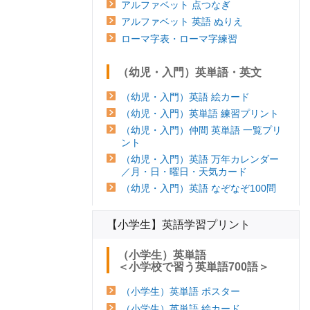
アルファベット 点つなぎ
アルファベット 英語 ぬりえ
ローマ字表・ローマ字練習
（幼児・入門）英単語・英文
（幼児・入門）英語 絵カード
（幼児・入門）英単語 練習プリント
（幼児・入門）仲間 英単語 一覧プリ
ント
（幼児・入門）英語 万年カレンダー
／月・日・曜日・天気カード
（幼児・入門）英語 なぞなぞ100問
【小学生】英語学習プリント
（小学生）英単語
＜小学校で習う英単語700語＞
（小学生）英単語 ポスター
（小学生）英単語 絵カード