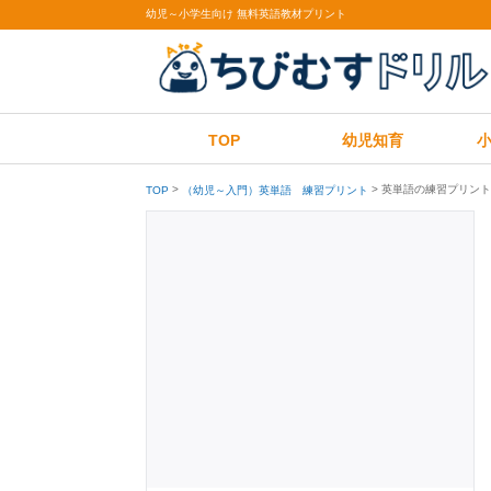
幼児～小学生向け 無料英語教材プリント
TOP
幼児知育
英単語の練習プリント
TOP
（幼児～入門）英単語 練習プリント