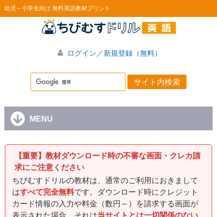
幼児～小学生向け 無料英語教材プリント
ログイン／新規登録（無料）
MENU
【重要】教材ダウンロード時の不審な画面・クレカ請
求にご注意ください
ちびむすドリルの教材は、通常のご利用におきまして
は
すべて完全無料
です。ダウンロード時にクレジット
カード情報の入力や料金（数円～）を請求する画面が
表示された場合、それは
当サイトとは一切関係のない