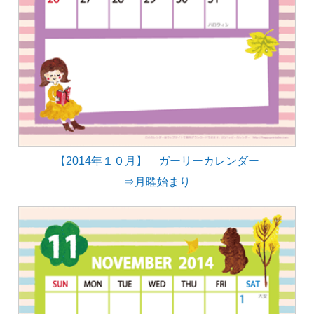
【2014年１０月】 ガーリーカレンダー
⇒月曜始まり