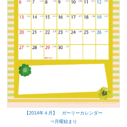
【2014年４月】 ガーリーカレンダー
⇒月曜始まり