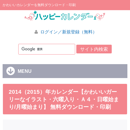
かわいいカレンダーを無料ダウンロード・印刷
ログイン／新規登録（無料）
MENU
2014（2015）年カレンダー【かわいいガー
リーなイラスト・六曜入り・Ａ４・日曜始ま
り/月曜始まり】 無料ダウンロード・印刷