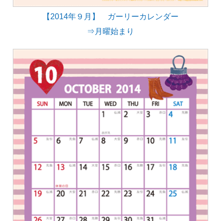
【2014年９月】 ガーリーカレンダー
⇒月曜始まり