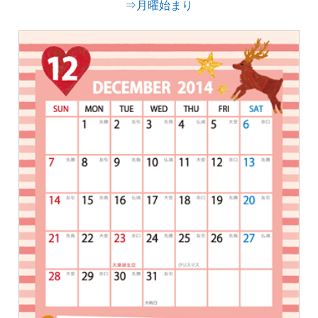
⇒月曜始まり