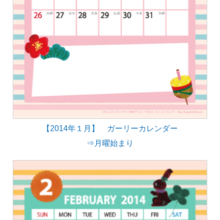
【2014年１月】 ガーリーカレンダー
⇒月曜始まり