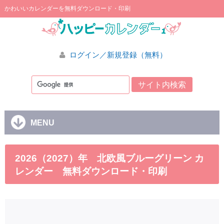
かわいいカレンダーを無料ダウンロード・印刷
ログイン／新規登録（無料）
MENU
2026（2027）年 北欧風ブルーグリーン カ
レンダー 無料ダウンロード・印刷