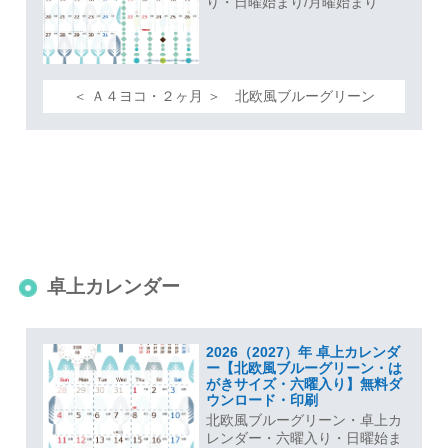
り・日曜始まり/月曜始まり
＜ Ａ４ヨコ・２ヶ月 ＞ 北欧風ブルーグリーン
卓上カレンダー
2026（2027）年 卓上カレンダ
ー【北欧風ブルーグリーン・は
がきサイズ・六曜入り】無料ダ
ウンロード・印刷
北欧風ブルーグリーン・卓上カ
レンダー・六曜入り・日曜始ま