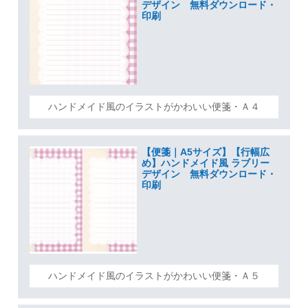
デザイン 無料ダウンロード・
印刷
ハンドメイド風のイラストがかわいい便箋・Ａ４
【便箋｜A5サイズ】【行幅広
め】ハンドメイド風 ラブリー
デザイン 無料ダウンロード・
印刷
ハンドメイド風のイラストがかわいい便箋・Ａ５