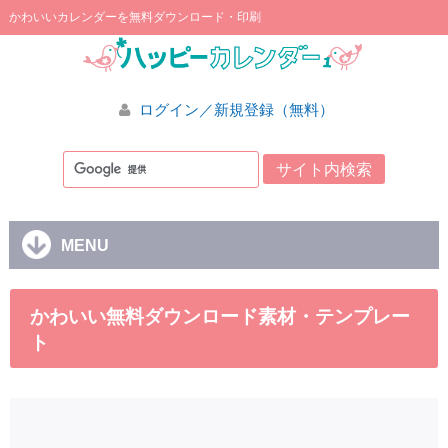
かわいいカレンダーを無料ダウンロード・印刷
ログイン／新規登録（無料）
MENU
かわいい無料ダウンロード素材・テンプレー
ト