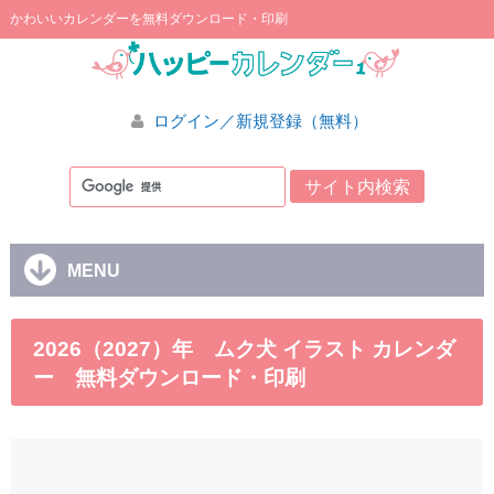
かわいいカレンダーを無料ダウンロード・印刷
ログイン／新規登録（無料）
MENU
2026（2027）年 ムク犬 イラスト カレンダ
ー 無料ダウンロード・印刷