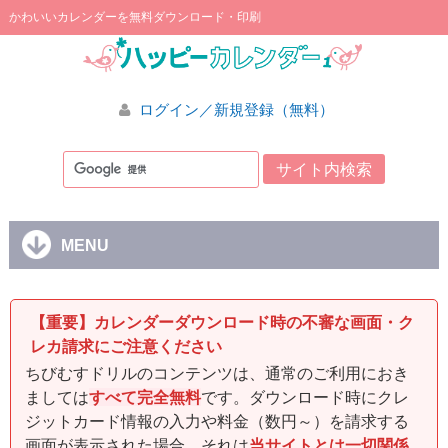
かわいいカレンダーを無料ダウンロード・印刷
ログイン／新規登録（無料）
MENU
【重要】カレンダーダウンロード時の不審な画面・ク
レカ請求にご注意ください
ちびむすドリルのコンテンツは、通常のご利用におき
ましては
すべて完全無料
です。ダウンロード時にクレ
ジットカード情報の入力や料金（数円～）を請求する
画面が表示された場合、それは
当サイトとは一切関係