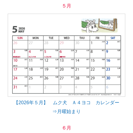
５月
【2026年５月】 ムク犬 Ａ４ヨコ カレンダー
⇒月曜始まり
６月