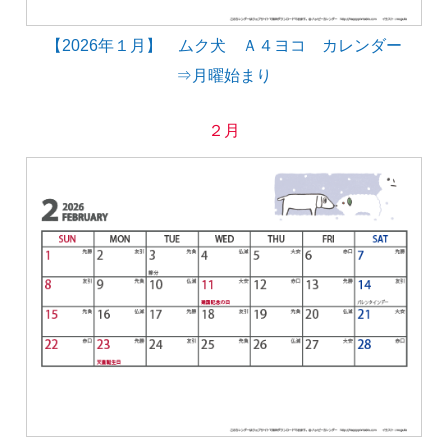
【2026年１月】 ムク犬 Ａ４ヨコ カレンダー
⇒月曜始まり
２月