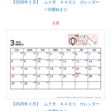
【2026年２月】 ムク犬 Ａ４ヨコ カレンダー
⇒月曜始まり
３月
【2026年３月】 ムク犬 Ａ４ヨコ カレンダー