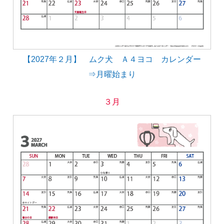
【2027年２月】 ムク犬 Ａ４ヨコ カレンダー
⇒月曜始まり
３月