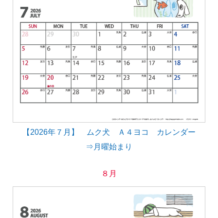
【2026年７月】 ムク犬 Ａ４ヨコ カレンダー
⇒月曜始まり
８月