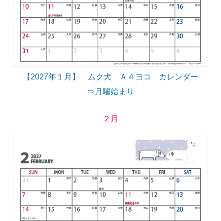
【2027年１月】 ムク犬 Ａ４ヨコ カレンダー
⇒月曜始まり
２月