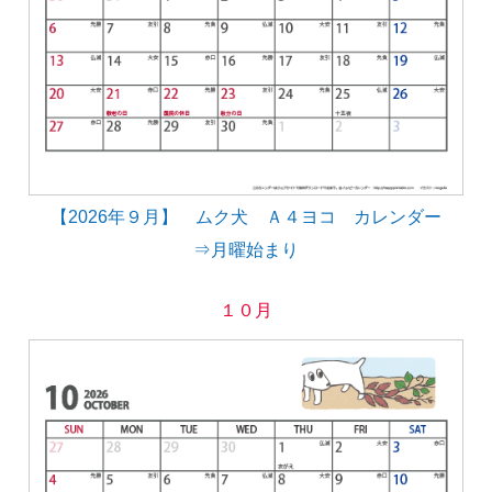
【2026年９月】 ムク犬 Ａ４ヨコ カレンダー
⇒月曜始まり
１０月