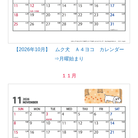
【2026年10月】 ムク犬 Ａ４ヨコ カレンダー
⇒月曜始まり
１１月