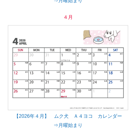
⇒月曜始まり
４月
【2026年４月】 ムク犬 Ａ４ヨコ カレンダー
⇒月曜始まり