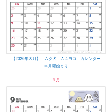
【2026年８月】 ムク犬 Ａ４ヨコ カレンダー
⇒月曜始まり
９月