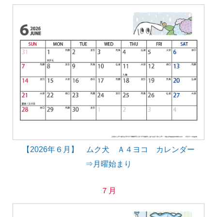
【2026年６月】 ムク犬 Ａ４ヨコ カレンダー
⇒月曜始まり
７月