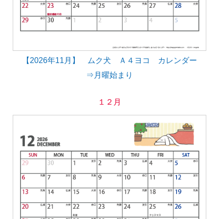
【2026年11月】 ムク犬 Ａ４ヨコ カレンダー
⇒月曜始まり
１２月