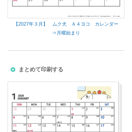
【2027年３月】 ムク犬 Ａ４ヨコ カレンダー
⇒月曜始まり
まとめて印刷する