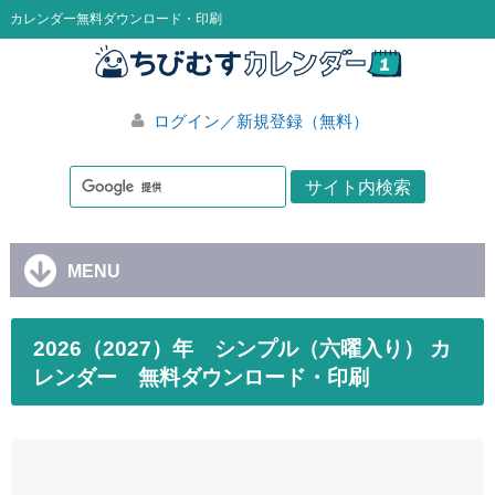
カレンダー無料ダウンロード・印刷
ログイン／新規登録（無料）
MENU
2026（2027）年 シンプル（六曜入り） カ
レンダー 無料ダウンロード・印刷