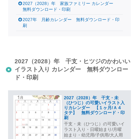
2027（2028）年 家族ファミリー カレンダー
無料ダウンロード・印刷
2027年 月齢カレンダー 無料ダウンロード・印
刷
2027（2028）年 干支・ヒツジのかわいい
イラスト入り カレンダー 無料ダウンロー
ド・印刷
2027（2028）年 干支・未
（ひつじ）の可愛いイラスト入
りカレンダー 【１ヶ月/Ａ４
タテ】 無料ダウンロード・印
刷
干支・未（ひつじ）の可愛いイ
ラスト入り・日曜始まり/月曜
始まり・幼児用/子供用/大人用