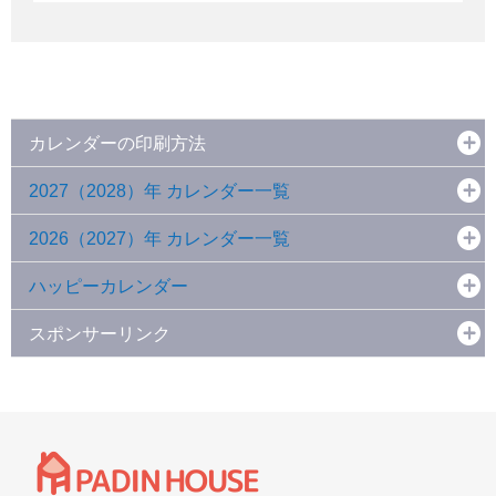
カレンダーの印刷方法
2027（2028）年 カレンダー一覧
2026（2027）年 カレンダー一覧
ハッピーカレンダー
スポンサーリンク