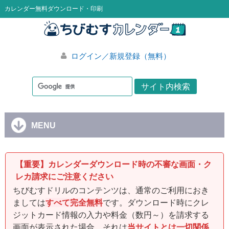
カレンダー無料ダウンロード・印刷
ログイン／新規登録（無料）
MENU
【重要】カレンダーダウンロード時の不審な画面・ク
レカ請求にご注意ください
ちびむすドリルのコンテンツは、通常のご利用におき
ましては
すべて完全無料
です。ダウンロード時にクレ
ジットカード情報の入力や料金（数円～）を請求する
画面が表示された場合、それは
当サイトとは一切関係