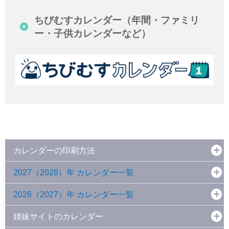
ちびむすカレンダー（年間・ファミリ
ー・子供カレンダーなど）
カレンダーの印刷方法
2027（2028）年 カレンダー一覧
2026（2027）年 カレンダー一覧
姉妹サイトのカレンダー