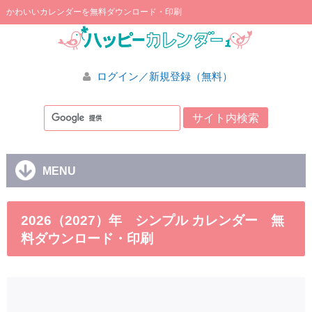
かわいいカレンダーを無料ダウンロード・印刷
ログイン／新規登録（無料）
MENU
2026（2027）年 シンプル カレンダー 無
料ダウンロード・印刷