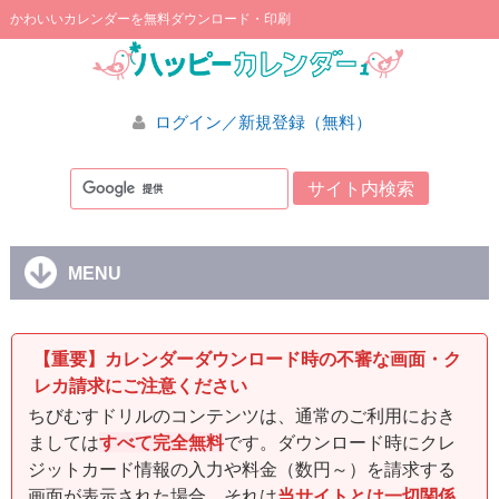
かわいいカレンダーを無料ダウンロード・印刷
ログイン／新規登録（無料）
MENU
【重要】カレンダーダウンロード時の不審な画面・ク
レカ請求にご注意ください
ちびむすドリルのコンテンツは、通常のご利用におき
ましては
すべて完全無料
です。ダウンロード時にクレ
ジットカード情報の入力や料金（数円～）を請求する
画面が表示された場合、それは
当サイトとは一切関係