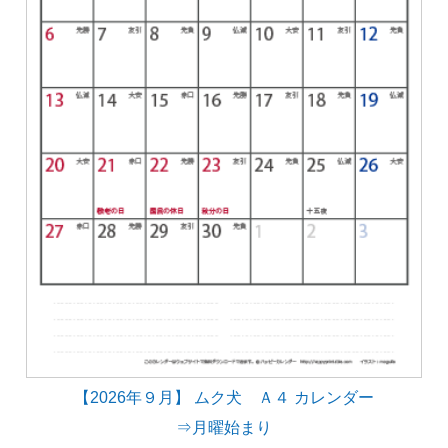
【2026年９月】 ムク犬 Ａ４ カレンダー
⇒月曜始まり