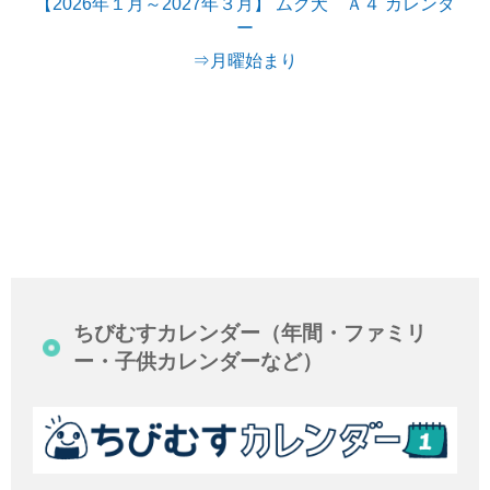
【2026年１月～2027年３月】 ムク犬 Ａ４ カレンダ
ー
⇒月曜始まり
ちびむすカレンダー（年間・ファミリ
ー・子供カレンダーなど）