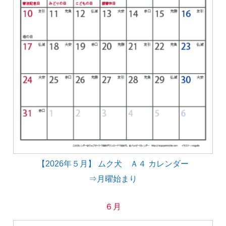
【2026年５月】 ムク犬 Ａ４ カレンダー
⇒月曜始まり
６月