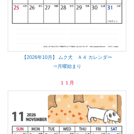
【2026年10月】 ムク犬 Ａ４ カレンダー
⇒月曜始まり
１１月