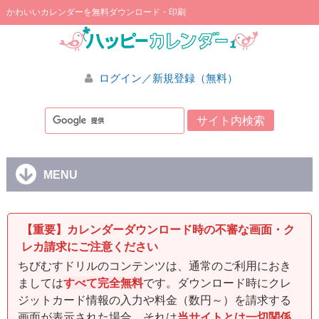
かわいいカレンダーを無料ダウンロード・印刷
ログイン／新規登録（無料）
MENU
【重要】カレンダーダウンロード時の不審な画面・ク
レカ請求にご注意ください
ちびむすドリルのコンテンツは、通常のご利用におき
ましては
すべて完全無料
です。ダウンロード時にクレ
ジットカード情報の入力や料金（数円～）を請求する
画面が表示された場合、それは
当サイトとは一切関係