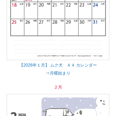
【2026年１月】 ムク犬 Ａ４ カレンダー
⇒月曜始まり
２月