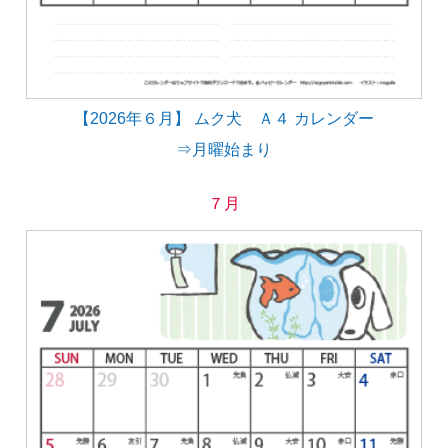
【2026年６月】 ムク犬 Ａ４ カレンダー
⇒月曜始まり
７月