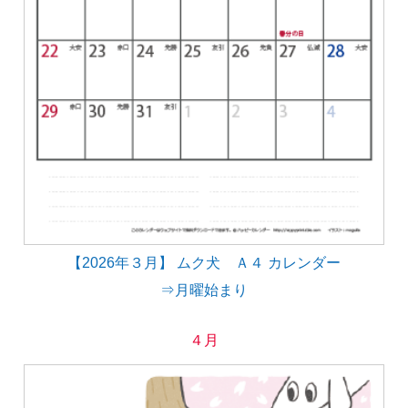
【2026年３月】 ムク犬 Ａ４ カレンダー
⇒月曜始まり
４月