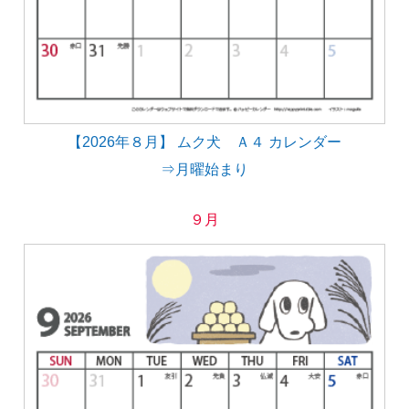
【2026年８月】 ムク犬 Ａ４ カレンダー
⇒月曜始まり
９月