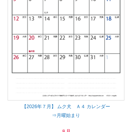
【2026年７月】 ムク犬 Ａ４ カレンダー
⇒月曜始まり
８月