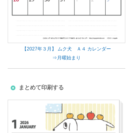
【2027年３月】 ムク犬 Ａ４ カレンダー
⇒月曜始まり
まとめて印刷する