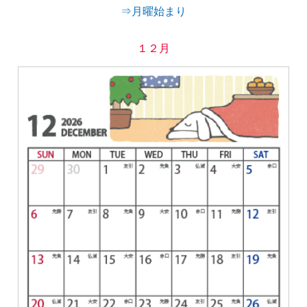
⇒月曜始まり
１２月