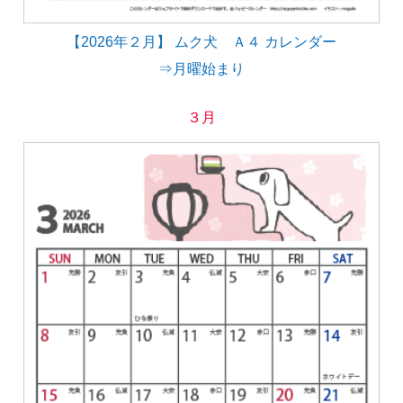
【2026年２月】 ムク犬 Ａ４ カレンダー
⇒月曜始まり
３月