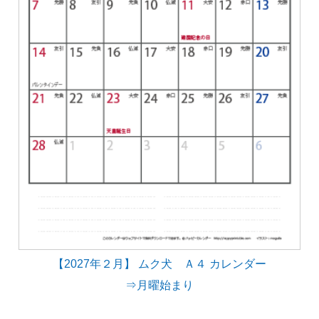
【2027年２月】 ムク犬 Ａ４ カレンダー
⇒月曜始まり