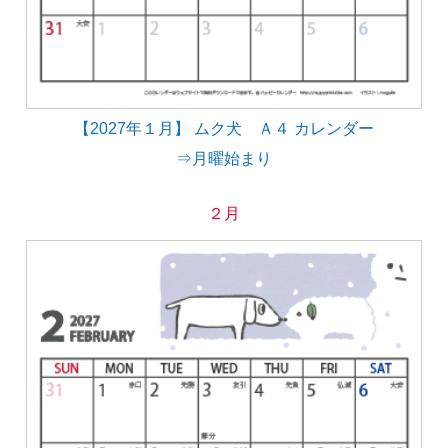
【2027年１月】 ムク犬 Ａ４ カレンダー
⇒月曜始まり
２月