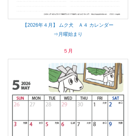
【2026年４月】 ムク犬 Ａ４ カレンダー
⇒月曜始まり
５月