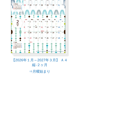
【2026年１月～2027年３月】 Ａ４
縦-２ヶ月
⇒月曜始まり