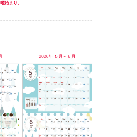
月曜始まり。
。
月
2026年 ５月～６月