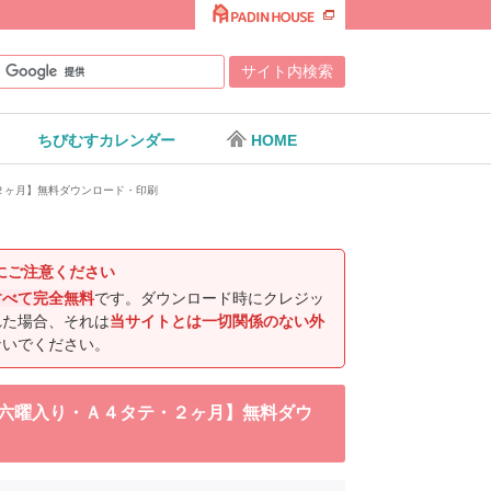
ちびむすカレンダー
HOME
・２ヶ月】無料ダウンロード・印刷
にご注意ください
すべて完全無料
です。ダウンロード時にクレジッ
れた場合、それは
当サイトとは一切関係のない外
ないでください。
ン・六曜入り・Ａ４タテ・２ヶ月】無料ダウ