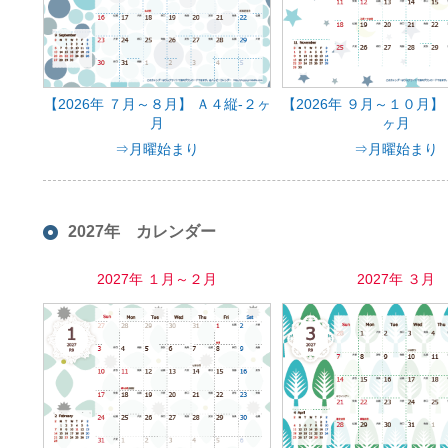
【2026年 ７月～８月】 Ａ４縦-２ヶ
【2026年 ９月～１０月】
月
ヶ月
⇒月曜始まり
⇒月曜始まり
2027年 カレンダー
2027年 １月～２月
2027年 ３月