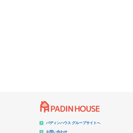
パディンハウス グループサイトへ
お問い合わせ