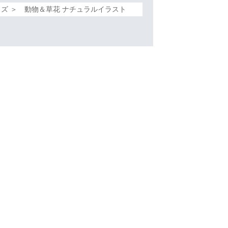
ズ ＞ 動物＆草花 ナチュラルイラスト