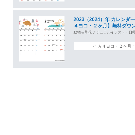
2023（2024）年 カレ
４ヨコ・２ヶ月】無料ダウ
動物＆草花 ナチュラルイラスト・日
＜ Ａ４ヨコ・２ヶ月