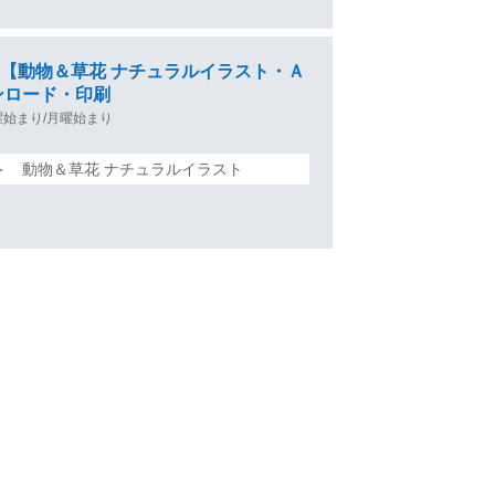
ンダー【動物＆草花 ナチュラルイラスト・Ａ
ンロード・印刷
曜始まり/月曜始まり
 ＞ 動物＆草花 ナチュラルイラスト