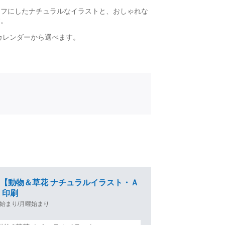
ーフにしたナチュラルなイラストと、おしゃれな
す。
カレンダーから選べます。
ンダー【動物＆草花 ナチュラルイラスト・Ａ
・印刷
始まり/月曜始まり