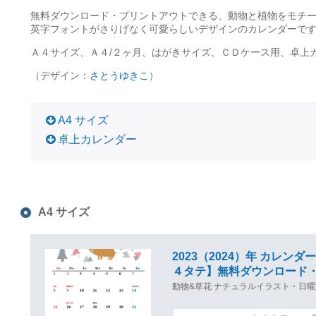
無料ダウンロード・プリントアウトできる、動物と植物をモチ
英字フォントがさりげなく可愛らしいデザインのカレンダーで
Ａ４サイズ、Ａ４/２ヶ月、はがきサイズ、ＣＤケース用、卓上
（デザイン：
さとうゆきこ
）
A4 サイズ
卓上カレンダー
A4 サイズ
2023（2024）年 カレ
４タテ】無料ダウンロード
動物&草花 ナチュラルイラスト・日曜