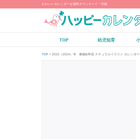
かわいいカレンダーを無料ダウンロード・印刷
TOP
幼児知育
2023（2024）年 動物&草花 ナチュラルイラスト カレン
TOP