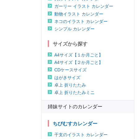
ガーリー イラスト カレンダー
動物イラスト カレンダー
ネコのイラスト カレンダー
シンプル カレンダー
サイズから探す
A4サイズ【１か月ごと】
A4サイズ【２か月ごと】
CDケースサイズ
はがきサイズ
卓上 折りたたみ
卓上 折りたたみミニ
姉妹サイトのカレンダー
ちびむすカレンダー
干支のイラスト カレンダー