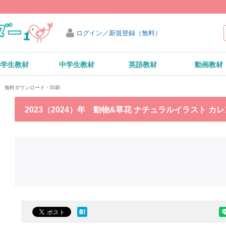
ログイン／新規登録（無料）
小学生教材
中学生教材
英語教材
動画教材
ダー 無料ダウンロード・印刷
2023（2024）年 動物&草花 ナチュラルイラスト 