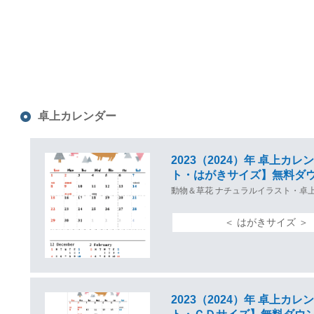
卓上カレンダー
2023（2024）年 卓上
ト・はがきサイズ】無料ダ
動物＆草花 ナチュラルイラスト・卓
＜ はがきサイズ 
2023（2024）年 卓上