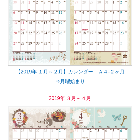
【2019年 １月～２月】カレンダー Ａ４-２ヶ月
⇒月曜始まり
2019年 ３月～４月