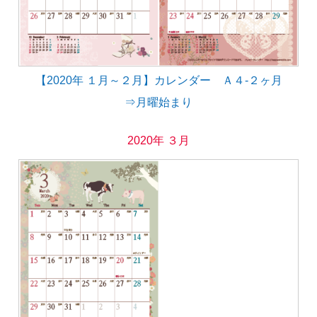
【2020年 １月～２月】カレンダー Ａ４-２ヶ月
⇒月曜始まり
2020年 ３月