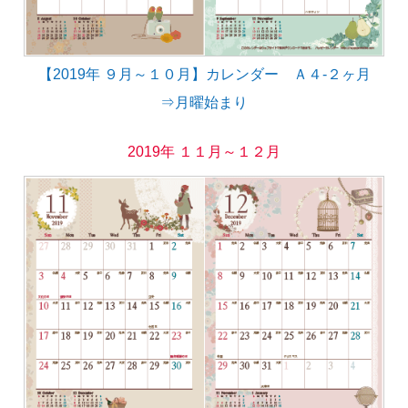
【2019年 ９月～１０月】カレンダー Ａ４-２ヶ月
⇒月曜始まり
2019年 １１月～１２月