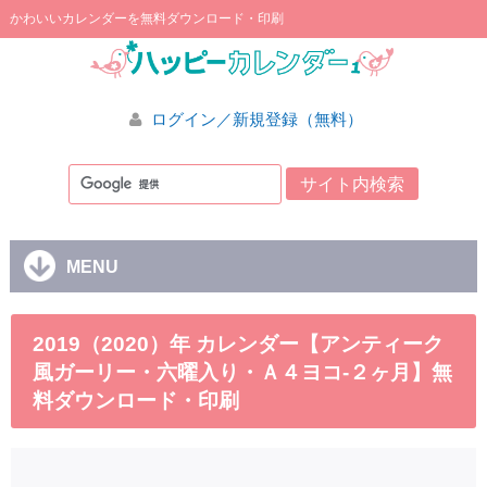
かわいいカレンダーを無料ダウンロード・印刷
ログイン／新規登録（無料）
MENU
2019（2020）年 カレンダー【アンティーク
風ガーリー・六曜入り・Ａ４ヨコ-２ヶ月】無
料ダウンロード・印刷