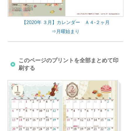
【2020年 ３月】カレンダー Ａ４-２ヶ月
⇒月曜始まり
このページのプリントを全部まとめて印
刷する