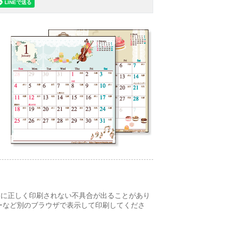
りに正しく印刷されない不具合が出ることがあり
ーなど別のブラウザで表示して印刷してくださ