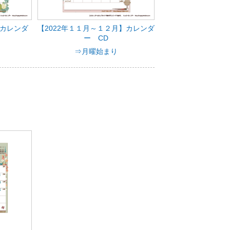
】カレンダ
【2022年１１月～１２月】カレンダ
ー CD
⇒月曜始まり