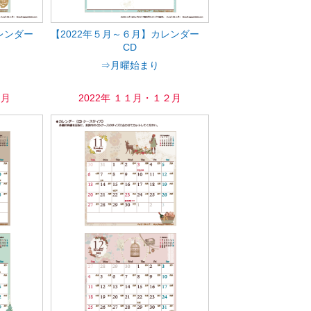
カレンダー
【2022年５月～６月】カレンダー
CD
⇒月曜始まり
０月
2022年 １１月・１２月