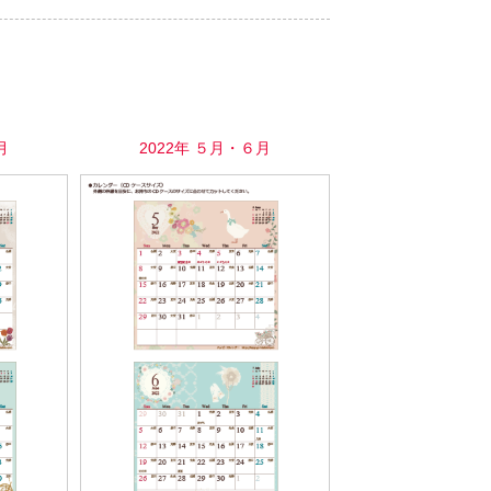
月
2022年 ５月・６月