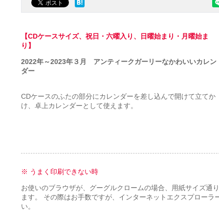
【CDケースサイズ、祝日・六曜入り、日曜始まり・月曜始ま
り】
2022年～2023年３月 アンティークガーリーなかわいいカレン
ダー
CDケースのふたの部分にカレンダーを差し込んで開けて立てか
け、卓上カレンダーとして使えます。
※ うまく印刷できない時
お使いのブラウザが、グーグルクロームの場合、用紙サイズ通
ます。 その際はお手数ですが、インターネットエクスプローラ
い。