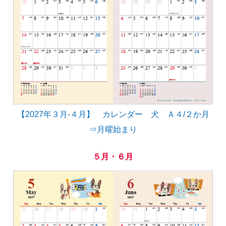
【2027年３月-４月】 カレンダー 犬 Ａ４/２か月
⇒月曜始まり
５月・６月