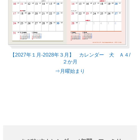
【2027年１月-2028年３月】 カレンダー 犬 Ａ４/
２か月
⇒月曜始まり