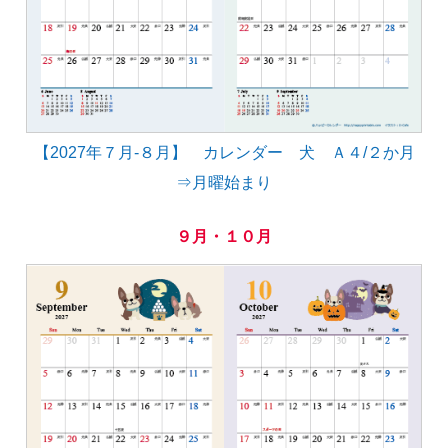
【2027年７月-８月】 カレンダー 犬 Ａ４/２か月
⇒月曜始まり
９月・１０月