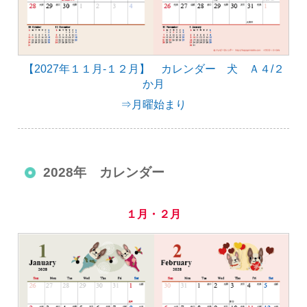
【2027年１１月-１２月】 カレンダー 犬 Ａ４/２
か月
⇒月曜始まり
2028年 カレンダー
１月・２月