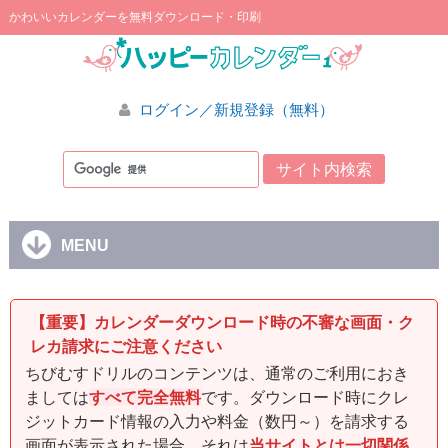
かわいいカレンダーを無料ダウンロード・印刷
ログイン／新規登録（無料）
MENU
【重要】カレンダーダウンロード時の不審な画面・ク
レカ請求にご注意ください
ちびむすドリルのコンテンツは、通常のご利用におき
ましては
すべて完全無料
です。ダウンロード時にクレ
ジットカード情報の入力や料金（数円～）を請求する
画面が表示された場合、それは
当サイトとは一切関係