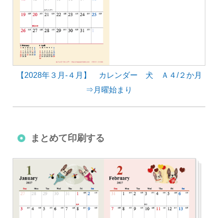
【2028年３月-４月】 カレンダー 犬 Ａ４/２か月
⇒月曜始まり
まとめて印刷する