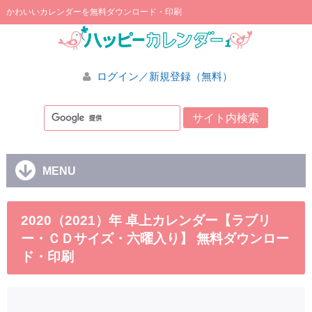
かわいいカレンダーを無料ダウンロード・印刷
ログイン／新規登録（無料）
MENU
2020（2021）年 卓上カレンダー【ラブリ
ー・ＣＤサイズ・六曜入り】 無料ダウンロー
ド・印刷