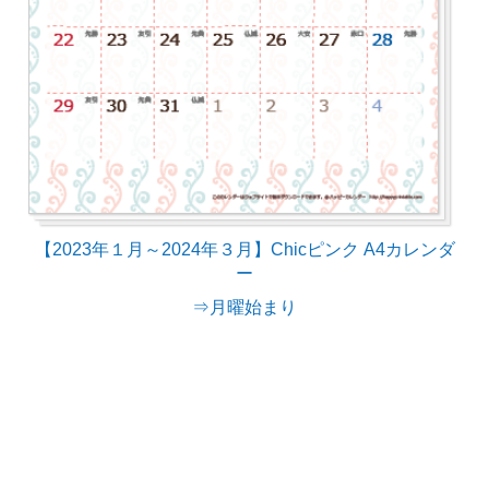
【2023年１月～2024年３月】Chicピンク A4カレンダ
ー
⇒月曜始まり