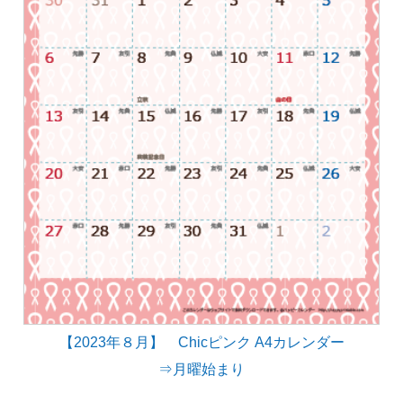
【2023年８月】 Chicピンク A4カレンダー
⇒月曜始まり