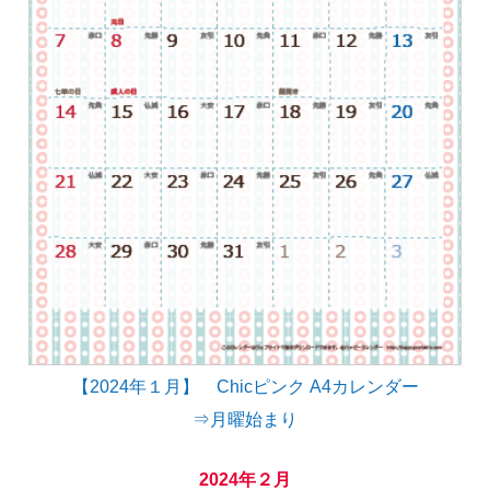
【2024年１月】 Chicピンク A4カレンダー
⇒月曜始まり
2024年２月