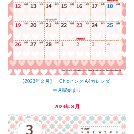
【2023年２月】 Chicピンク A4カレンダー
⇒月曜始まり
2023年３月