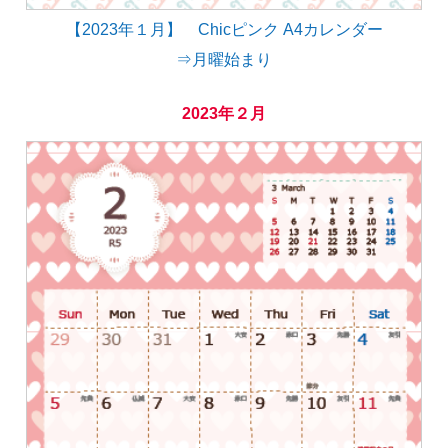
【2023年１月】 Chicピンク A4カレンダー
⇒月曜始まり
2023年２月