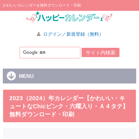
かわいいカレンダーを無料ダウンロード・印刷
ログイン／新規登録（無料）
MENU
2023（2024）年カレンダー【かわいい・キ
ュートなChicピンク・六曜入り・Ａ４タテ】
無料ダウンロード・印刷