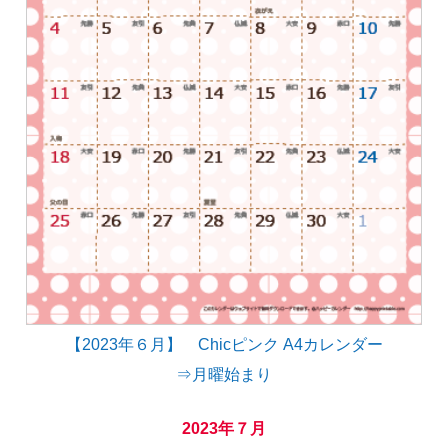
【2023年６月】 Chicピンク A4カレンダー
⇒月曜始まり
2023年７月