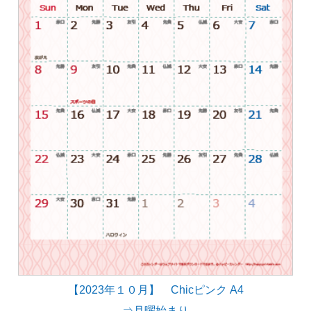
【2023年１０月】 Chicピンク A4
⇒月曜始まり