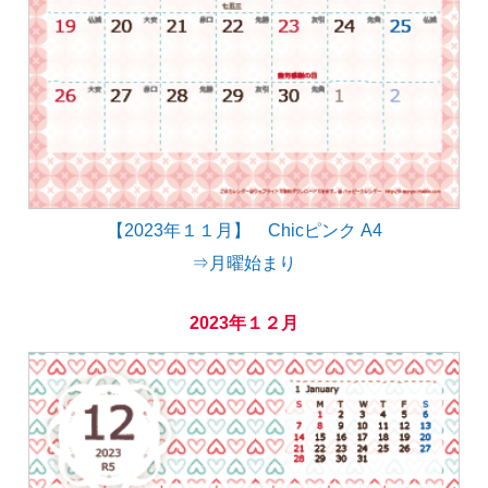
【2023年１１月】 Chicピンク A4
⇒月曜始まり
2023年１２月