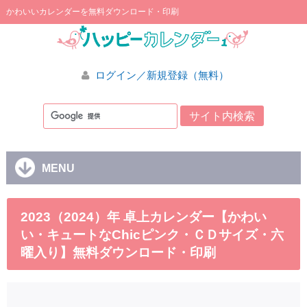
かわいいカレンダーを無料ダウンロード・印刷
ログイン／新規登録（無料）
MENU
2023（2024）年 卓上カレンダー【かわい
い・キュートなChicピンク・ＣＤサイズ・六
曜入り】無料ダウンロード・印刷