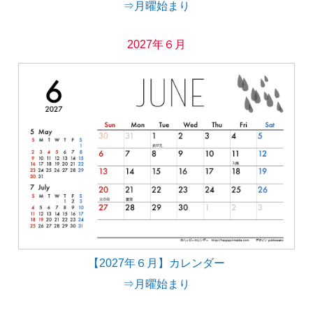
⇒月曜始まり
2027年６月
【2027年６月】カレンダー
⇒月曜始まり