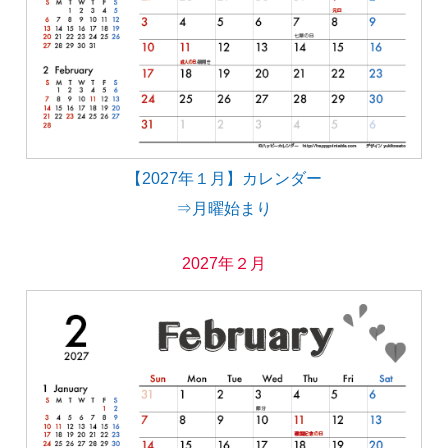
【2027年１月】カレンダー
⇒月曜始まり
2027年２月