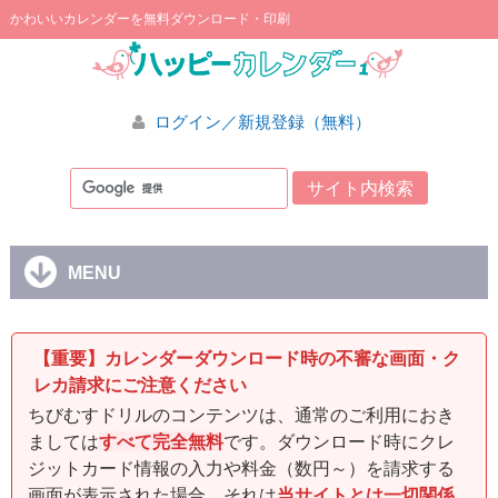
かわいいカレンダーを無料ダウンロード・印刷
ログイン／新規登録（無料）
MENU
【重要】カレンダーダウンロード時の不審な画面・ク
レカ請求にご注意ください
ちびむすドリルのコンテンツは、通常のご利用におき
ましては
すべて完全無料
です。ダウンロード時にクレ
ジットカード情報の入力や料金（数円～）を請求する
画面が表示された場合、それは
当サイトとは一切関係