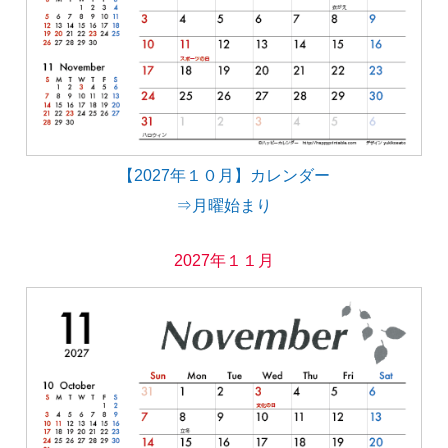
【2027年１０月】カレンダー
⇒月曜始まり
2027年１１月