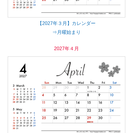
【2027年３月】カレンダー
⇒月曜始まり
2027年４月