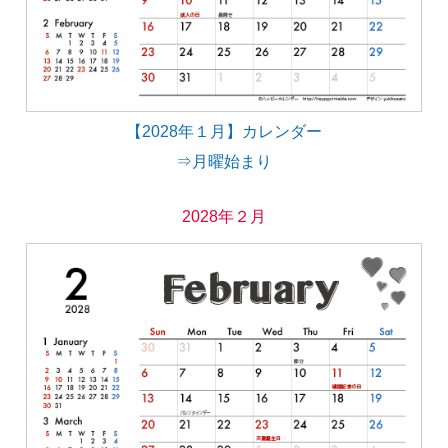
【2028年１月】カレンダー
⇒月曜始まり
2028年２月