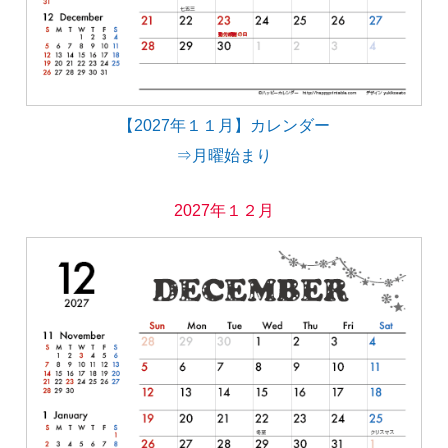
【2027年１１月】カレンダー
⇒月曜始まり
2027年１２月