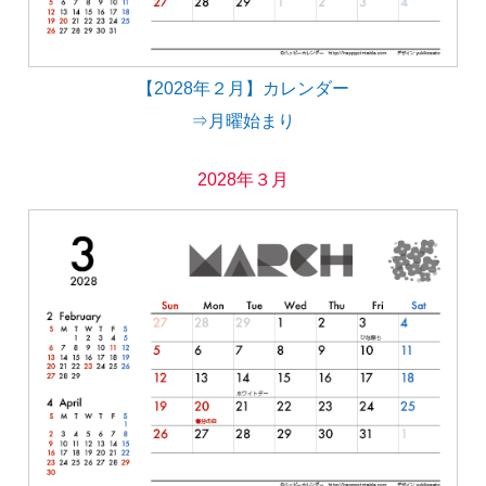
【2028年２月】カレンダー
⇒月曜始まり
2028年３月