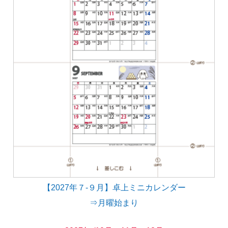
【2027年７-９月】卓上ミニカレンダー
⇒月曜始まり