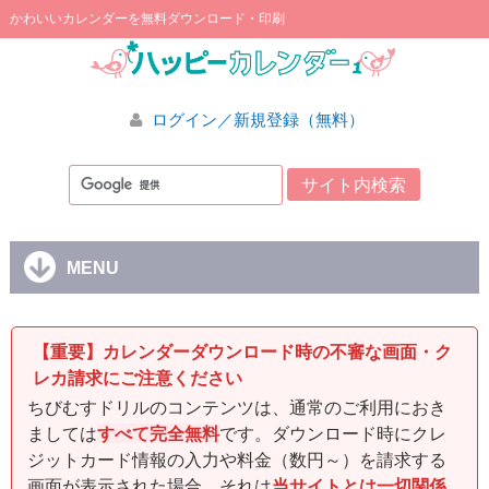
かわいいカレンダーを無料ダウンロード・印刷
ログイン／新規登録（無料）
MENU
【重要】カレンダーダウンロード時の不審な画面・ク
レカ請求にご注意ください
ちびむすドリルのコンテンツは、通常のご利用におき
ましては
すべて完全無料
です。ダウンロード時にクレ
ジットカード情報の入力や料金（数円～）を請求する
画面が表示された場合、それは
当サイトとは一切関係