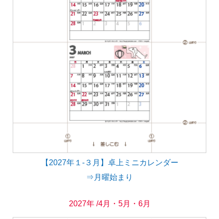
【2027年１-３月】卓上ミニカレンダー
⇒月曜始まり
2027年 /4月・5月・6月