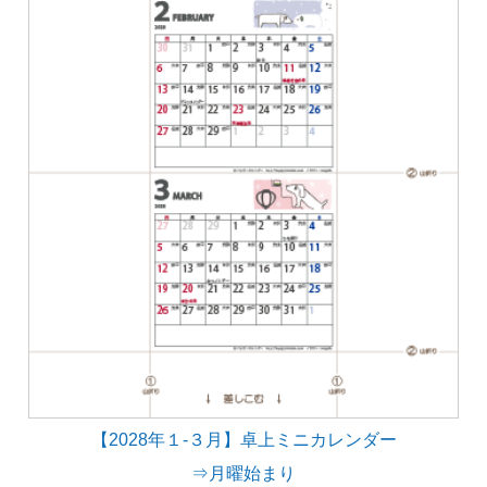
【2028年１-３月】卓上ミニカレンダー
⇒月曜始まり