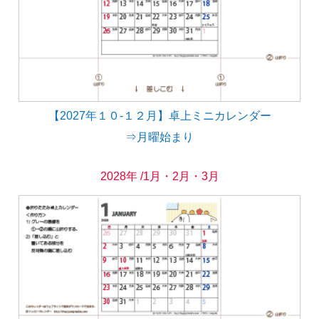
【2027年１０-１２月】卓上ミニカレンダー
⇒月曜始まり
2028年 /1月・2月・3月