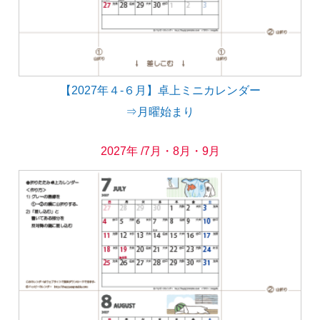
【2027年４-６月】卓上ミニカレンダー
⇒月曜始まり
2027年 /7月・8月・9月