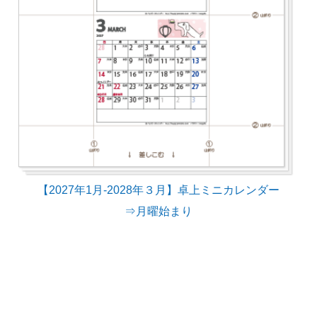
【2027年1月-2028年３月】卓上ミニカレンダー
⇒月曜始まり