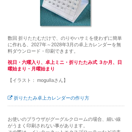
数回 折りたたむだけで、のりやハサミを使わずに簡単
に作れる、2027年～2028年3月の卓上カレンダーを無
料ダウンロード・印刷できます。
祝日・六曜入り、卓上ミニ・折りたたみ式 ３か月、日
曜始まり・月曜始まり
【イラスト： mogullaさん】
折りたたみ卓上カレンダーの作り方
お使いのブラウザがグーグルクロームの場合、細い線
がうまく印刷されない事があります。
その際は、インターネットエクスプローラーなどで表